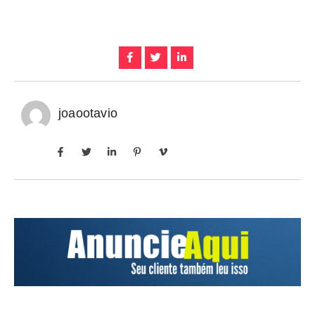
joaootavio