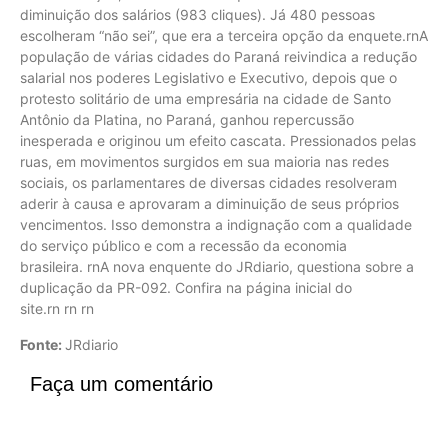
diminuição dos salários (983 cliques). Já 480 pessoas
escolheram “não sei”, que era a terceira opção da enquete.rnA
população de várias cidades do Paraná reivindica a redução
salarial nos poderes Legislativo e Executivo, depois que o
protesto solitário de uma empresária na cidade de Santo
Antônio da Platina, no Paraná, ganhou repercussão
inesperada e originou um efeito cascata. Pressionados pelas
ruas, em movimentos surgidos em sua maioria nas redes
sociais, os parlamentares de diversas cidades resolveram
aderir à causa e aprovaram a diminuição de seus próprios
vencimentos. Isso demonstra a indignação com a qualidade
do serviço público e com a recessão da economia
brasileira. rnA nova enquente do JRdiario, questiona sobre a
duplicação da PR-092. Confira na página inicial do
site.rn rn rn
Fonte:
JRdiario
Faça um comentário