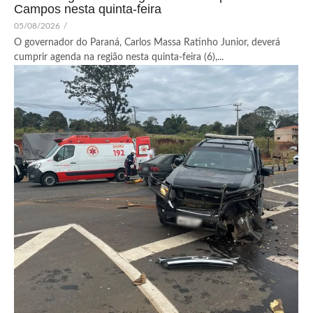
Campos nesta quinta-feira
05/08/2026
/
O governador do Paraná, Carlos Massa Ratinho Junior, deverá
cumprir agenda na região nesta quinta-feira (6),...