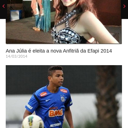
Ana Júlia é eleita a nova Anfitriã da Efapi 2014
14/03/2014