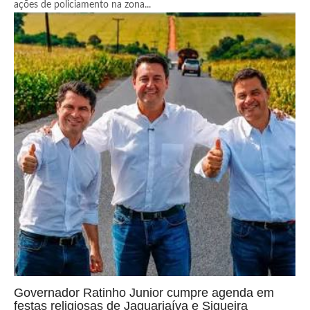
ações de policiamento na zona...
Governador Ratinho Junior cumpre agenda em
festas religiosas de Jaguariaíva e Siqueira