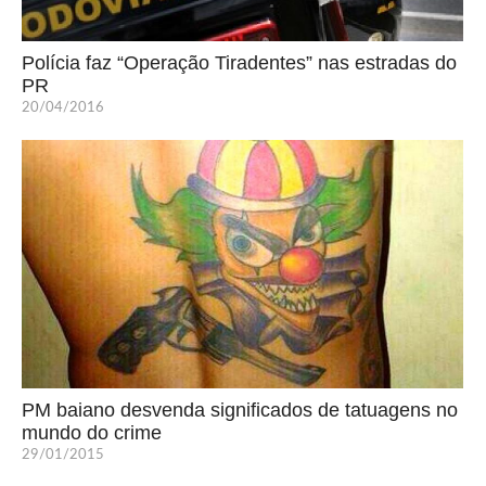
Polícia faz “Operação Tiradentes” nas estradas do
PR
20/04/2016
PM baiano desvenda significados de tatuagens no
mundo do crime
29/01/2015