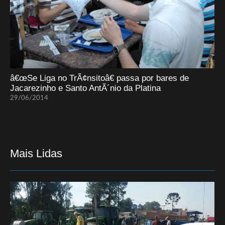
â€œSe Liga no TrÃ¢nsitoâ€ passa por bares de
Jacarezinho e Santo AntÃ´nio da Platina
29/06/2014
Mais Lidas