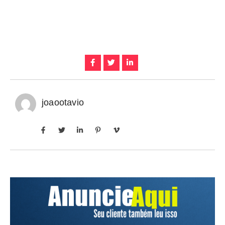
joaootavio