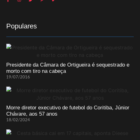
Populares
Presidente da Câmara de Ortigueira é sequestrado e
morto com tiro na cabeça
19/07/2016
Morre diretor executivo de futebol do Coritiba, Júnior
Chávare, aos 57 anos
18/02/2024