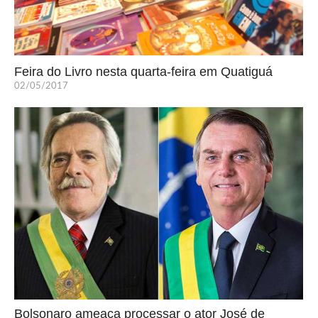
Feira do Livro nesta quarta-feira em Quatiguá
02/05/2017
Bolsonaro ameaça processar o ator José de