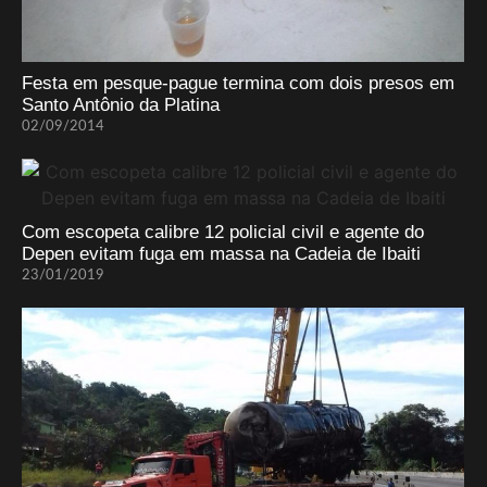
Festa em pesque-pague termina com dois presos em
Santo Antônio da Platina
02/09/2014
Com escopeta calibre 12 policial civil e agente do
Depen evitam fuga em massa na Cadeia de Ibaiti
23/01/2019