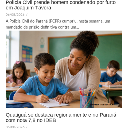
Polícia Civil prende homem condenado por furto
em Joaquim Távora
06/08/2026
/
A Polícia Civil do Paraná (PCPR) cumpriu, nesta semana, um
mandado de prisão definitiva contra um...
Quatiguá se destaca regionalmente e no Paraná
com nota 7,8 no IDEB
06/08/2026
/