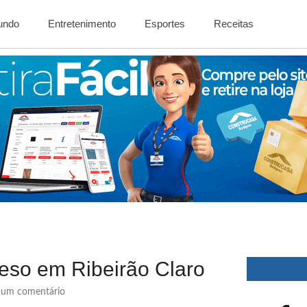
Mundo
Entretenimento
Esportes
Receitas
preso em Ribeirão Claro
um comentário