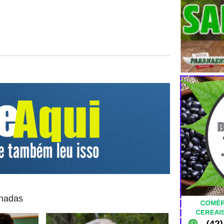
onadas