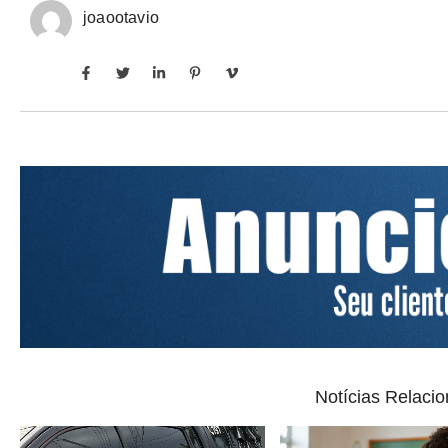
joaootavio
Notícias Relaci