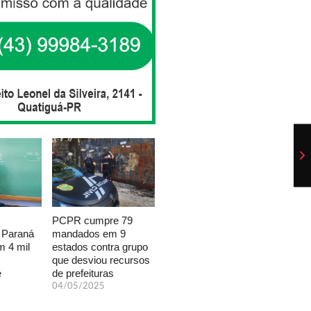
PCPR cumpre 79
mandados em 9
 Paraná
estados contra grupo
 4 mil
que desviou recursos
de prefeituras
e
04/05/2025