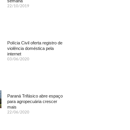
semana
22/10/2019
Polícia Civil oferta registro de
violência doméstica pela
internet
03/06/2020
Paraná Trifásico abre espaço
para agropecuária crescer
mais
22/06/2020