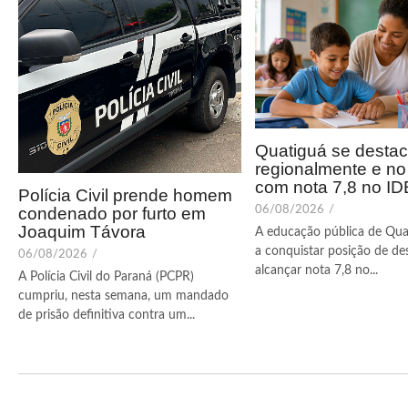
Quatiguá se desta
regionalmente e n
com nota 7,8 no I
Polícia Civil prende homem
condenado por furto em
06/08/2026
/
Joaquim Távora
A educação pública de Qua
a conquistar posição de de
06/08/2026
/
alcançar nota 7,8 no...
A Polícia Civil do Paraná (PCPR)
cumpriu, nesta semana, um mandado
de prisão definitiva contra um...