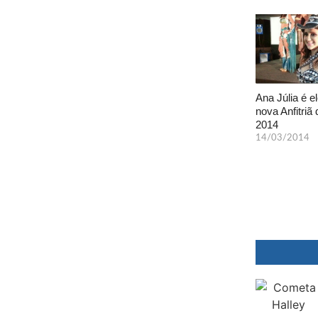
Ana Júlia é el
nova Anfitriã 
2014
14/03/2014