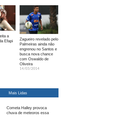
eita a
Zagueiro revelado pelo
da Efapi
Palmeiras ainda não
engrenou no Santos e
busca nova chance
com Oswaldo de
Oliveira
14/03/2014
Mais Lidas
Cometa Halley provoca
chuva de meteoros essa