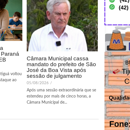
ca
o Paraná
Câmara Municipal cassa
DEB
mandato do prefeito de São
José da Boa Vista após
tiguá voltou
sessão de julgamento
staque ao
05/08/2026
/
Após uma sessão extraordinária que se
estendeu por mais de cinco horas, a
Câmara Municipal de...