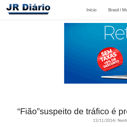
Início
Brasil / 
“Fião”suspeito de tráfico é 
13/11/2014
Nenh
/