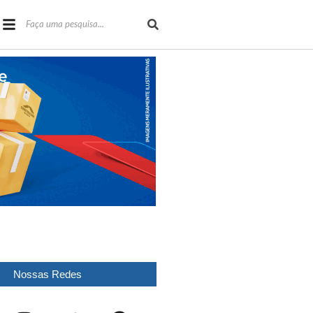
Nossas Redes