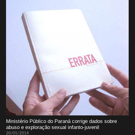
Ministério Público do Paraná corrige dados sobre
abuso e exploração sexual infanto-juvenil
20/05/2014