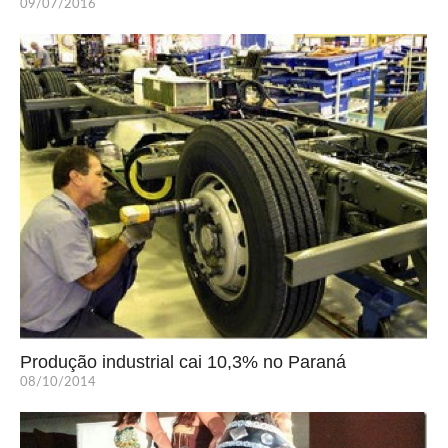
09/07/2016
Produção industrial cai 10,3% no Paraná
08/10/2014