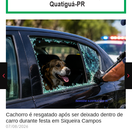
Cachorro é resgatado após ser deixado dentro de
carro durante festa em Siqueira Campos
07/08/2026