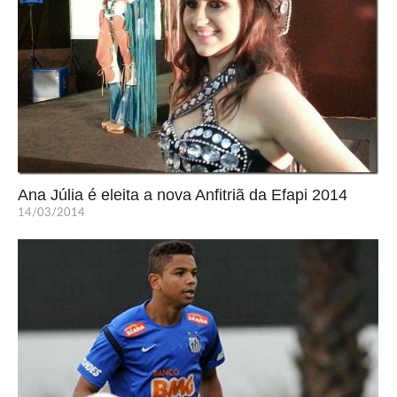
Ana Júlia é eleita a nova Anfitriã da Efapi 2014
14/03/2014