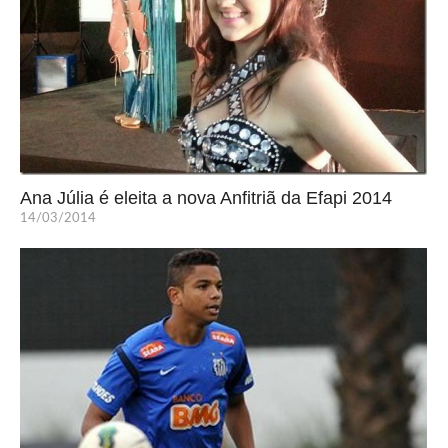
Ana Júlia é eleita a nova Anfitriã da Efapi 2014
14/03/2014