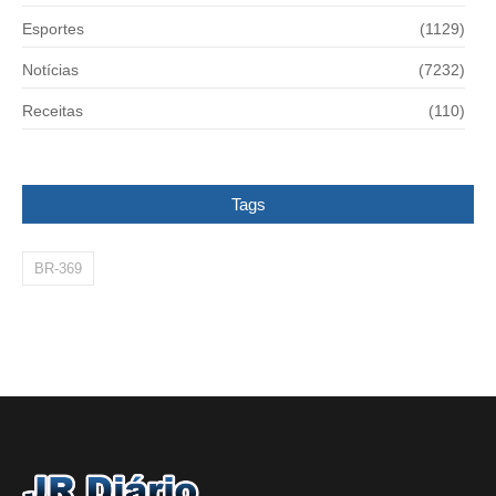
Esportes
(1129)
Notícias
(7232)
Receitas
(110)
Tags
BR-369