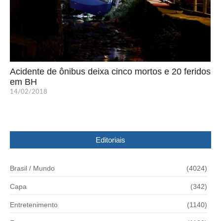
Acidente de ônibus deixa cinco mortos e 20 feridos
em BH
14/02/2018
Editoriais
Brasil / Mundo
(4024)
Capa
(342)
Entretenimento
(1140)