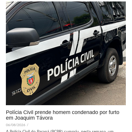
Polícia Civil prende homem condenado por furto
em Joaquim Távora
06/08/2026
/
A Polícia Civil do Paraná (PCPR) cumpriu, nesta semana, um