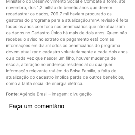
Ministério do Desenvolvimento Social e Combate à fome, até
novembro, dos 1,2 milhão de beneficiários que devem
recadastrar os dados, 709,7 mil haviam procurado os
gestores do programa para a atualização.rnrnA revisão é feita
todos os anos com foco nos beneficiários que não atualizam
os dados no Cadastro Único há mais de dois anos. Quem não
recebeu o aviso no extrato de pagamento está com as
informações em dia.rnTodos os beneficiários do programa
devem atualizar o cadastro voluntariamente a cada dois anos
ou a cada vez que nascer um filho, houver mudança de
escola, alteração no endereço residencial ou qualquer
informação relevante.rnAlém do Bolsa Família, a falta de
atualização do cadastro implica perda de outros benefícios,
como a tarifa social de energia elétrica.
Fonte:
Agência Brasil – imagem: divulgação
Faça um comentário