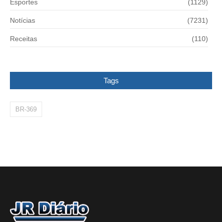
Esportes
(1129)
Notícias
(7231)
Receitas
(110)
Tags
BR-369