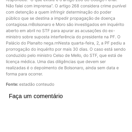
Não falei com imprensa”. O artigo 268 considera crime punível
com detenção a quem infringir determinação do poder
público que se destina a impedir propagação de doença
contagiosa.rnBolsonaro e Moro são investigados em inquérito
aberto em abril no STF para apurar as acusações do ex-
ministro sobre suposta interferência do presidente na PF. O
Palácio do Planalto nega.rnNesta quarta-feira, 2, a PF pediu a
prorrogação do inquérito por mais 30 dias. O caso está sendo
conduzido pelo ministro Celso de Mello, do STF, que está de
licença médica. Uma das diligências que devem ser
realizadas é o depoimento de Bolsonaro, ainda sem data e
forma para ocorrer.
Fonte:
estadão conteudo
Faça um comentário