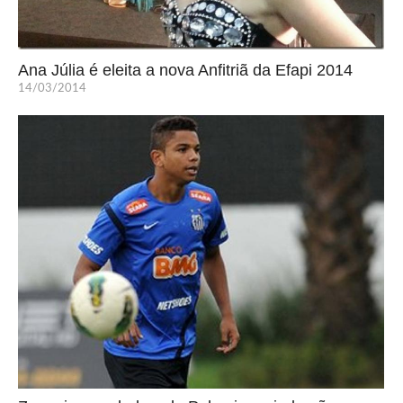
Ana Júlia é eleita a nova Anfitriã da Efapi 2014
14/03/2014