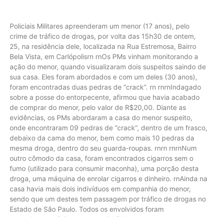
Policiais Militares apreenderam um menor (17 anos), pelo
crime de tráfico de drogas, por volta das 15h30 de ontem,
25, na residência dele, localizada na Rua Estremosa, Bairro
Bela Vista, em Carlópolisrn rnOs PMs vinham monitorando a
ação do menor, quando visualizaram dois suspeitos saindo de
sua casa. Eles foram abordados e com um deles (30 anos),
foram encontradas duas pedras de “crack”. rn rnrnIndagado
sobre a posse do entorpecente, afirmou que havia acabado
de comprar do menor, pelo valor de R$20,00. Diante as
evidências, os PMs abordaram a casa do menor suspeito,
onde encontraram 09 pedras de “crack”, dentro de um frasco,
debaixo da cama do menor, bem como mais 10 pedras da
mesma droga, dentro do seu guarda-roupas. rnrn rnrnNum
outro cômodo da casa, foram encontrados cigarros sem o
fumo (utilizado para consumir maconha), uma porção desta
droga, uma máquina de enrolar cigarros e dinheiro. rnAinda na
casa havia mais dois indivíduos em companhia do menor,
sendo que um destes tem passagem por tráfico de drogas no
Estado de São Paulo. Todos os envolvidos foram