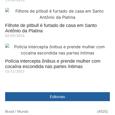
15/08/2016
Filhote de pitbull é furtado de casa em Santo
Antônio da Platina
02/09/2016
Polícia intercepta ônibus e prende mulher com
cocaína escondida nas partes íntimas
15/11/2015
Editoriais
Brasil / Mundo
(4025)