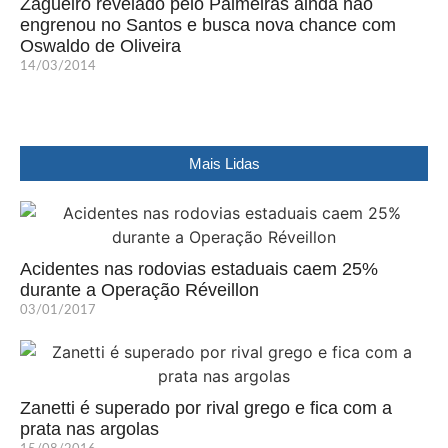
Zagueiro revelado pelo Palmeiras ainda não
engrenou no Santos e busca nova chance com
Oswaldo de Oliveira
14/03/2014
Mais Lidas
Acidentes nas rodovias estaduais caem 25%
durante a Operação Réveillon
03/01/2017
Zanetti é superado por rival grego e fica com a
prata nas argolas