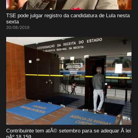
TSE pode julgar registro da candidatura de Lula nesta
sexta
30/08/2018
Contribuinte tem atÃ© setembro para se adequar Ã lei
nÂº 18.159