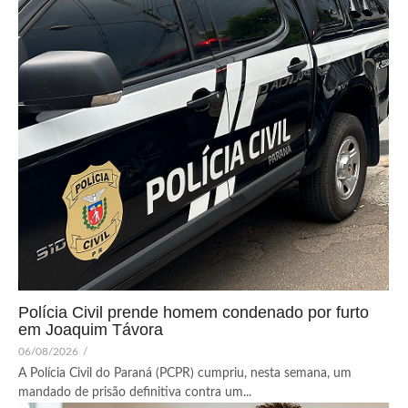
Polícia Civil prende homem condenado por furto
em Joaquim Távora
06/08/2026
/
A Polícia Civil do Paraná (PCPR) cumpriu, nesta semana, um
mandado de prisão definitiva contra um...