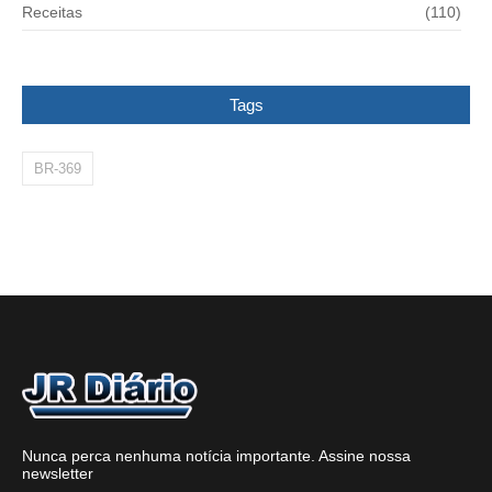
Receitas
(110)
Tags
BR-369
Nunca perca nenhuma notícia importante. Assine nossa
newsletter