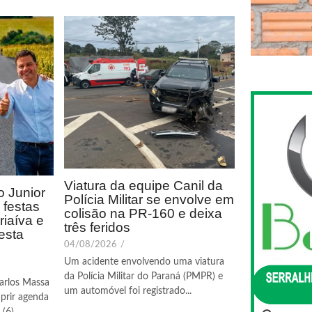
Viatura da equipe Canil da
 Junior
Polícia Militar se envolve em
festas
colisão na PR-160 e deixa
riaíva e
três feridos
esta
04/08/2026
/
Um acidente envolvendo uma viatura
da Polícia Militar do Paraná (PMPR) e
arlos Massa
um automóvel foi registrado...
prir agenda