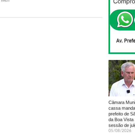
6),...
Câmara Muni
cassa manda
prefeito de S
da Boa Vista
sessão de ju
05/08/2026