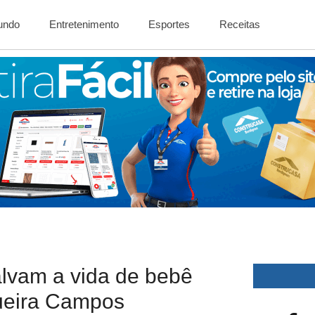
Mundo
Entretenimento
Esportes
Receitas
lvam a vida de bebê
ueira Campos