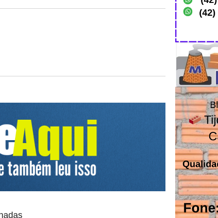
onadas