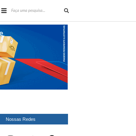
Nossas Redes