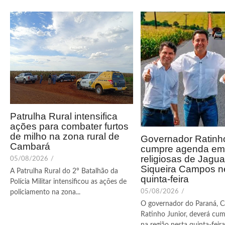
Patrulha Rural intensifica
ações para combater furtos
de milho na zona rural de
Governador Ratinho
Cambará
cumpre agenda em 
religiosas de Jagua
05/08/2026
/
Siqueira Campos n
A Patrulha Rural do 2º Batalhão da
quinta-feira
Polícia Militar intensificou as ações de
05/08/2026
/
policiamento na zona...
O governador do Paraná, C
Ratinho Junior, deverá cum