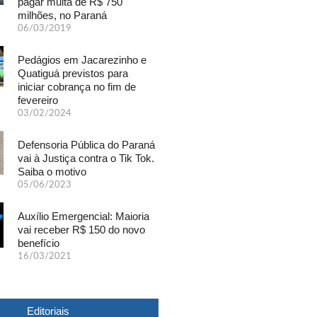
pagar multa de R$ 750
milhões, no Paraná
06/03/2019
Pedágios em Jacarezinho e
Quatiguá previstos para
iniciar cobrança no fim de
fevereiro
03/02/2024
Defensoria Pública do Paraná
vai à Justiça contra o Tik Tok.
Saiba o motivo
05/06/2023
Auxílio Emergencial: Maioria
vai receber R$ 150 do novo
benefício
16/03/2021
Editoriais