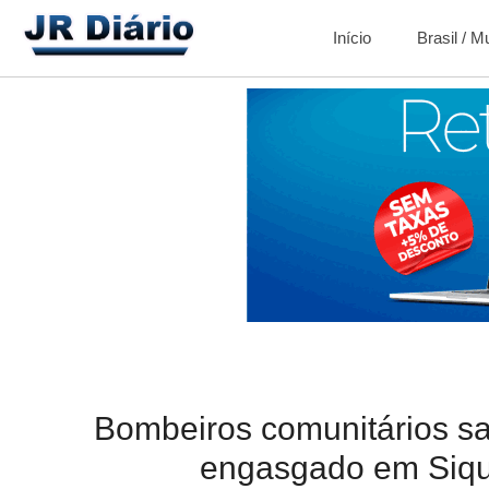
Início
Brasil / 
Bombeiros comunitários sa
engasgado em Siq