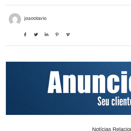
joaootavio
Notícias Relaci