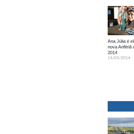
Ana Júlia é el
nova Anfitriã 
2014
14/03/2014