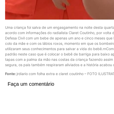
Uma criança foi salva de um engasgamento na noite desta quarta
acordo com informações do radialista Claret Coutinho, por volt
Defesa Civil com um bebe de apenas um ano e cinco meses que h
colo da mãe e com os lábios roxos, momento em que os bombeiro
utilizaram seus conhecimentos para salvar a vida do bebê.rnCom
padrão neste caso que é colocar o bebê de barriga para baixo a
tapas com a palma da mão nas costas da criança fazendo assim
segura, os pais também respiraram aliviados e a história acabou com
Fonte:
jrdiario com folha extra e claret coutinho – FOTO ILUSTRA
Faça um comentário