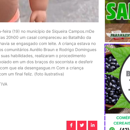
-feira (19) no município de Siqueira Campos.rnDe
a das 20h00 um casal compareceu ao Batalhão da
avia se engasgado com leite. A criança estava no
s comunitários Aurélio Braun e Rodrigo Domingues
 suas habilidades, realizaram o procedimento
poiado em um dos braços do socorrista e desferir
 com que ela desengasgue.rn Com a criança
 um final feliz. (foto ilustrativa)
TIVA