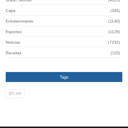
Capa
(346)
Entretenimento
(1140)
Esportes
(1129)
Notícias
(7232)
Receitas
(110)
Tags
BR-369