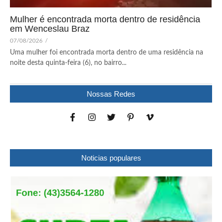
Mulher é encontrada morta dentro de residência
em Wenceslau Braz
07/08/2026
/
Uma mulher foi encontrada morta dentro de uma residência na
noite desta quinta-feira (6), no bairro...
Nossas Redes
Noticias populares