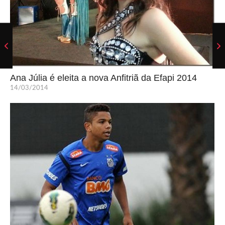
Ana Júlia é eleita a nova Anfitriã da Efapi 2014
14/03/2014