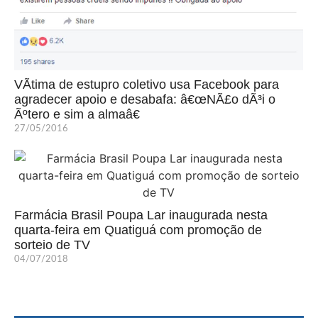
VÃ­tima de estupro coletivo usa Facebook para
agradecer apoio e desabafa: â€œNÃ£o dÃ³i o
Ãºtero e sim a almaâ€
27/05/2016
Farmácia Brasil Poupa Lar inaugurada nesta
quarta-feira em Quatiguá com promoção de
sorteio de TV
04/07/2018