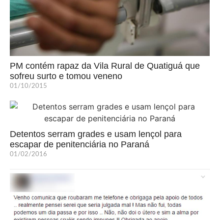
PM contém rapaz da Vila Rural de Quatiguá que
sofreu surto e tomou veneno
01/10/2015
Detentos serram grades e usam lençol para
escapar de penitenciária no Paraná
01/02/2016