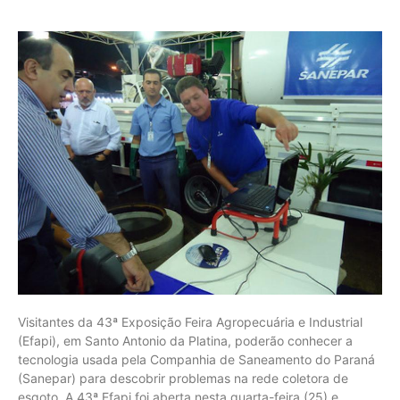
Visitantes da 43ª Exposição Feira Agropecuária e Industrial
(Efapi), em Santo Antonio da Platina, poderão conhecer a
tecnologia usada pela Companhia de Saneamento do Paraná
(Sanepar) para descobrir problemas na rede coletora de
esgoto. A 43ª Efapi foi aberta nesta quarta-feira (25) e