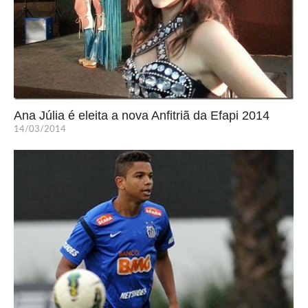
Ana Júlia é eleita a nova Anfitriã da Efapi 2014
14/03/2014