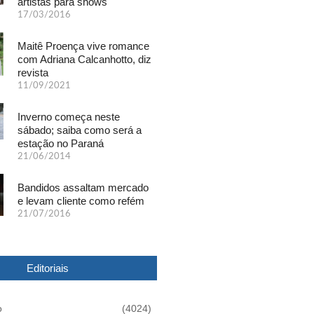
artistas para shows
17/03/2016
Maitê Proença vive romance
com Adriana Calcanhotto, diz
revista
11/09/2021
Inverno começa neste
sábado; saiba como será a
estação no Paraná
21/06/2014
Bandidos assaltam mercado
e levam cliente como refém
21/07/2016
Editoriais
o
(4024)