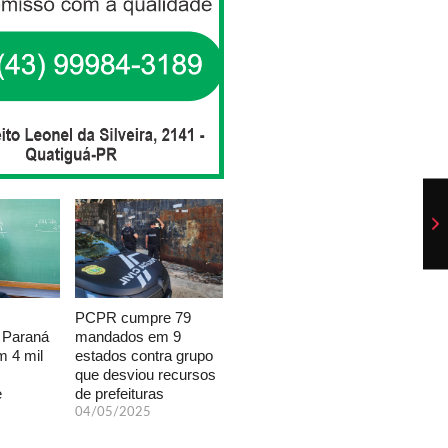
PCPR cumpre 79
mandados em 9
 Paraná
estados contra grupo
 4 mil
que desviou recursos
de prefeituras
e
04/05/2025