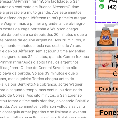
efesa.rnAFPrnrnrn rnrnrnCom facilidade, o San
nutos do confronto em Buenos AiresrnrnO time
e a pressão era muito grande. Aos sete minutos,
ão defendido por Jéfferson.rn rnO primeiro ataque
e Wagner, mas o primeiro grande lance alvinegro
s costas da zaga portenha e Wallyson chegou
le da partida e só depois dos 20 minutos é que o
de passes da equipe argentina. Aos 28 minutos, o
nçamento e chutou a bola nas costas de Airton.
ar e deixou Jéfferson sem ação.rnO time argentino
 o segundo, aos 32 minutos, quando Correa fez boa
nrnrn rnrnrnApós o apito final, os argentinos
ificaçãornrnO time de General Severiano não
icipava da partida. Só aos 39 minutos é que o
er, mas o goleiro Torrico chegou antes do
ia lua por Gentiletti.Na cobrança, Jorge Wagner
 para o segundo tempo, mas continuou dominado
do de Corrêa. Aos oito minutos, o San Lorenzo
tou tornar o time mais ofensivo, colocando Bolatti e
tida. Aos 25 minutos, Jéfferson voltou a salvar a
 conseguia armar jogadas e se limitava a levantar
nutos, Jéfferson voltou a salvar o Botafogo depois