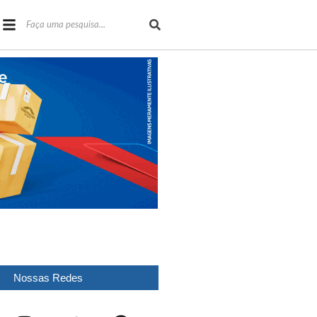
Nossas Redes