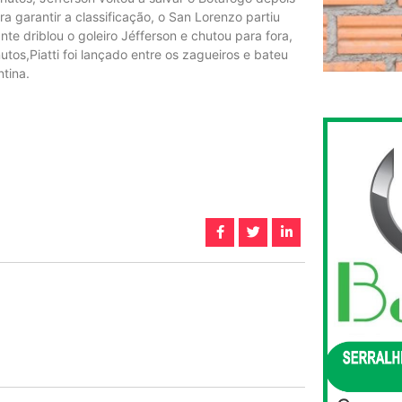
ra garantir a classificação, o San Lorenzo partiu
te driblou o goleiro Jéfferson e chutou para fora,
os,Piatti foi lançado entre os zagueiros e bateu
ntina.