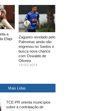
eita a
Zagueiro revelado pelo
da Efapi
Palmeiras ainda não
engrenou no Santos e
busca nova chance
com Oswaldo de
Oliveira
14/03/2014
Mais Lidas
TCE-PR orienta municípios
sobre a contratação de