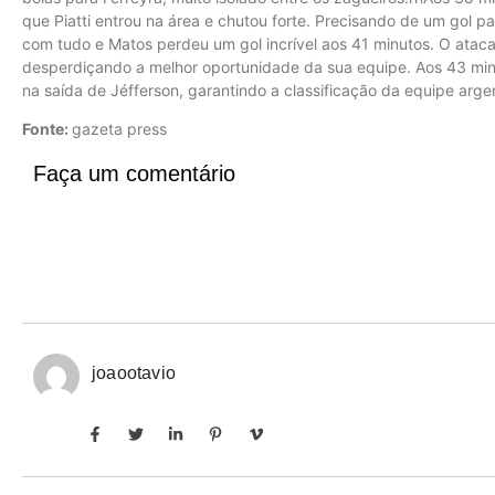
que Piatti entrou na área e chutou forte. Precisando de um gol pa
com tudo e Matos perdeu um gol incrível aos 41 minutos. O atacan
desperdiçando a melhor oportunidade da sua equipe. Aos 43 minut
na saída de Jéfferson, garantindo a classificação da equipe arge
Fonte:
gazeta press
Faça um comentário
joaootavio