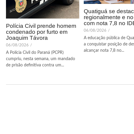
Quatiguá se desta
regionalmente e n
com nota 7,8 no I
Polícia Civil prende homem
condenado por furto em
06/08/2026
/
Joaquim Távora
A educação pública de Qua
a conquistar posição de de
06/08/2026
/
alcançar nota 7,8 no...
A Polícia Civil do Paraná (PCPR)
cumpriu, nesta semana, um mandado
de prisão definitiva contra um...