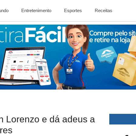
Mundo
Entretenimento
Esportes
Receitas
n Lorenzo e dá adeus a
res