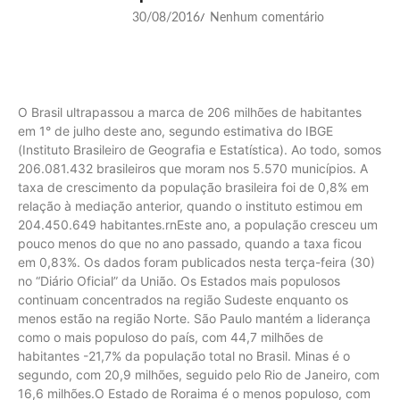
30/08/2016
Nenhum comentário
/
O Brasil ultrapassou a marca de 206 milhões de habitantes
em 1° de julho deste ano, segundo estimativa do IBGE
(Instituto Brasileiro de Geografia e Estatística). Ao todo, somos
206.081.432 brasileiros que moram nos 5.570 municípios. A
taxa de crescimento da população brasileira foi de 0,8% em
relação à mediação anterior, quando o instituto estimou em
204.450.649 habitantes.rnEste ano, a população cresceu um
pouco menos do que no ano passado, quando a taxa ficou
em 0,83%. Os dados foram publicados nesta terça-feira (30)
no “Diário Oficial” da União. Os Estados mais populosos
continuam concentrados na região Sudeste enquanto os
menos estão na região Norte. São Paulo mantém a liderança
como o mais populoso do país, com 44,7 milhões de
habitantes -21,7% da população total no Brasil. Minas é o
segundo, com 20,9 milhões, seguido pelo Rio de Janeiro, com
16,6 milhões.O Estado de Roraima é o menos populoso, com