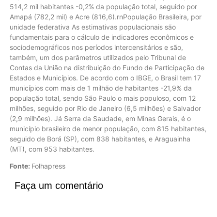
514,2 mil habitantes -0,2% da população total, seguido por
Amapá (782,2 mil) e Acre (816,6).rnPopulação Brasileira, por
unidade federativa As estimativas populacionais são
fundamentais para o cálculo de indicadores econômicos e
sociodemográficos nos períodos intercensitários e são,
também, um dos parâmetros utilizados pelo Tribunal de
Contas da União na distribuição do Fundo de Participação de
Estados e Municípios. De acordo com o IBGE, o Brasil tem 17
municípios com mais de 1 milhão de habitantes -21,9% da
população total, sendo São Paulo o mais populoso, com 12
milhões, seguido por Rio de Janeiro (6,5 milhões) e Salvador
(2,9 milhões). Já Serra da Saudade, em Minas Gerais, é o
município brasileiro de menor população, com 815 habitantes,
seguido de Borá (SP), com 838 habitantes, e Araguainha
(MT), com 953 habitantes.
Fonte:
Folhapress
Faça um comentário