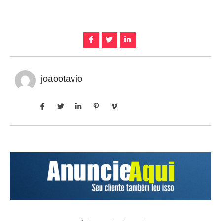
joaootavio