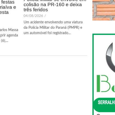
festas
colisão na PR-160 e deixa
riaíva e
três feridos
esta
04/08/2026
/
Um acidente envolvendo uma viatura
da Polícia Militar do Paraná (PMPR) e
arlos Massa
um automóvel foi registrado...
prir agenda
6),...