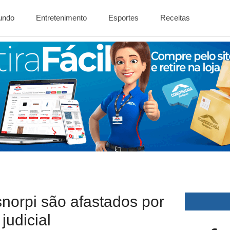
Mundo
Entretenimento
Esportes
Receitas
snorpi são afastados por
judicial