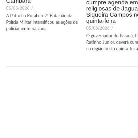
Cambará
cumpre agenda em 
religiosas de Jagua
05/08/2026
/
Siqueira Campos n
A Patrulha Rural do 2º Batalhão da
quinta-feira
Polícia Militar intensificou as ações de
05/08/2026
/
policiamento na zona...
O governador do Paraná, C
Ratinho Junior, deverá cum
na região nesta quinta-feira (