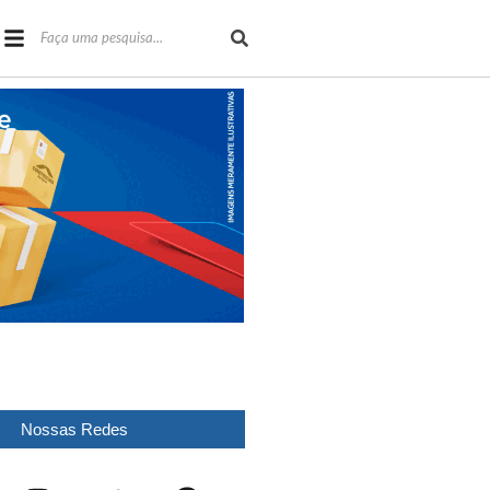
Nossas Redes