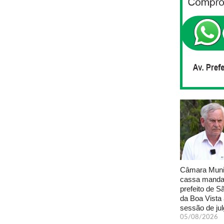
Câmara Muni
cassa manda
prefeito de S
da Boa Vista
sessão de ju
05/08/2026