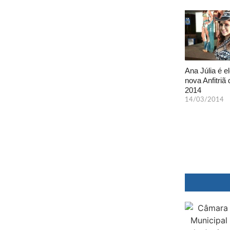
Ana Júlia é el
nova Anfitriã 
2014
14/03/2014