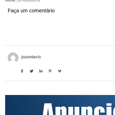
Fonte:
Da Assessoria
Faça um comentário
joaootavio