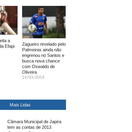
eita a
Zagueiro revelado pelo
da Efapi
Palmeiras ainda não
engrenou no Santos e
busca nova chance
com Oswaldo de
Oliveira
14/03/2014
Mais Lidas
Câmara Municipal de Japira
tem as contas de 2013