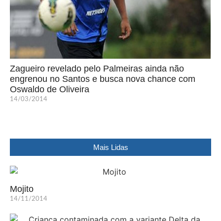
Zagueiro revelado pelo Palmeiras ainda não
engrenou no Santos e busca nova chance com
Oswaldo de Oliveira
14/03/2014
Mais Lidas
Mojito
14/11/2014