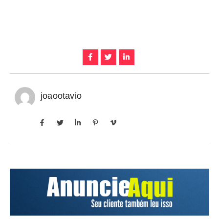
joaootavio