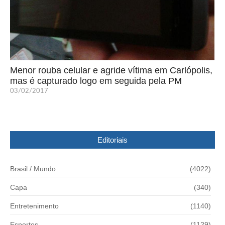
Menor rouba celular e agride vítima em Carlópolis,
mas é capturado logo em seguida pela PM
03/02/2017
Editoriais
Brasil / Mundo
(4022)
Capa
(340)
Entretenimento
(1140)
Esportes
(1129)