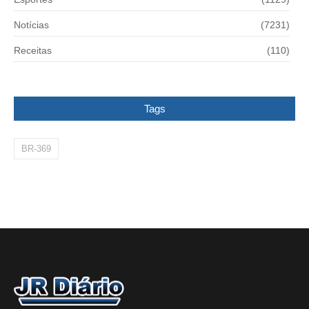
Notícias
(7231)
Receitas
(110)
Tags
BR-369