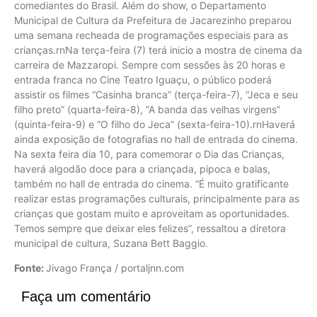
comediantes do Brasil. Além do show, o Departamento
Municipal de Cultura da Prefeitura de Jacarezinho preparou
uma semana recheada de programações especiais para as
crianças.rnNa terça-feira (7) terá inicio a mostra de cinema da
carreira de Mazzaropi. Sempre com sessões às 20 horas e
entrada franca no Cine Teatro Iguaçu, o público poderá
assistir os filmes “Casinha branca” (terça-feira-7), “Jeca e seu
filho preto” (quarta-feira-8), “A banda das velhas virgens”
(quinta-feira-9) e “O filho do Jeca” (sexta-feira-10).rnHaverá
ainda exposição de fotografias no hall de entrada do cinema.
Na sexta feira dia 10, para comemorar o Dia das Crianças,
haverá algodão doce para a criançada, pipoca e balas,
também no hall de entrada do cinema. “É muito gratificante
realizar estas programações culturais, principalmente para as
crianças que gostam muito e aproveitam as oportunidades.
Temos sempre que deixar eles felizes”, ressaltou a diretora
municipal de cultura, Suzana Bett Baggio.
Fonte:
Jivago França / portaljnn.com
Faça um comentário