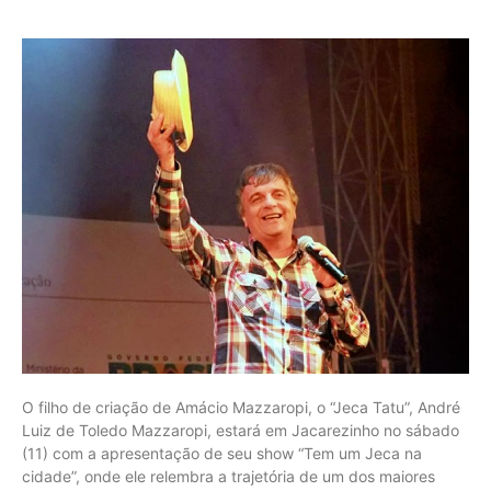
O filho de criação de Amácio Mazzaropi, o “Jeca Tatu”, André
Luiz de Toledo Mazzaropi, estará em Jacarezinho no sábado
(11) com a apresentação de seu show “Tem um Jeca na
cidade”, onde ele relembra a trajetória de um dos maiores