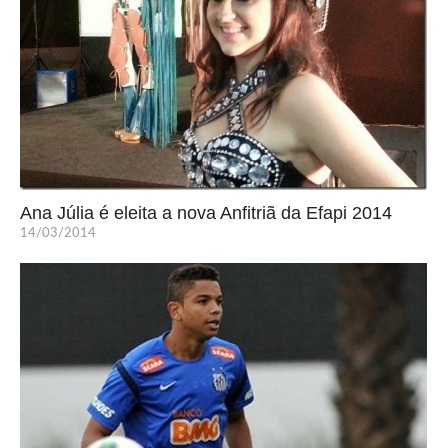
Ana Júlia é eleita a nova Anfitriã da Efapi 2014
14/03/2014