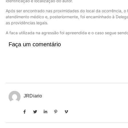
identificação e localização do autor.
Após ser encontrado nas proximidades do local da ocorrência, o 
atendimento médico e, posteriormente, foi encaminhado à Delega
as providências legais.
A faca utilizada na agressão foi apreendida e o caso segue sendo 
Faça um comentário
JRDiario