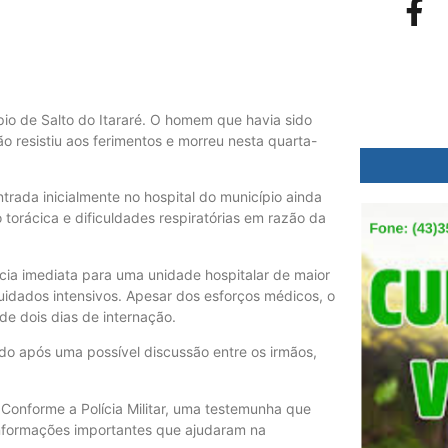
io de Salto do Itararé. O homem que havia sido
o resistiu aos ferimentos e morreu nesta quarta-
trada inicialmente no hospital do município ainda
torácica e dificuldades respiratórias em razão da
ncia imediata para uma unidade hospitalar de maior
dados intensivos. Apesar dos esforços médicos, o
de dois dias de internação.
ido após uma possível discussão entre os irmãos,
 Conforme a Polícia Militar, uma testemunha que
 informações importantes que ajudaram na