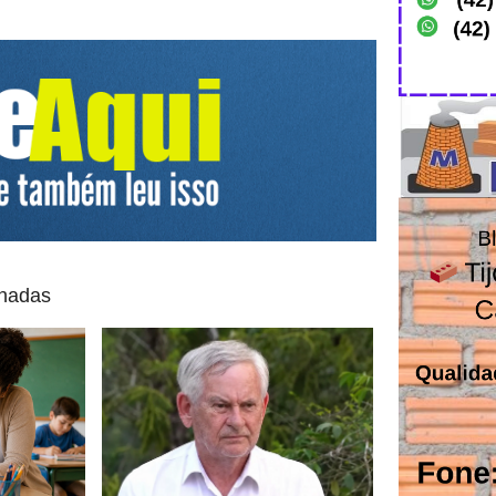
onadas