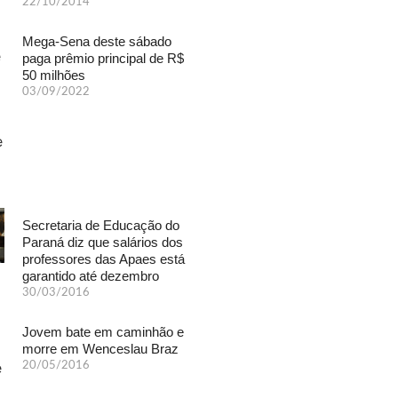
22/10/2014
Mega-Sena deste sábado
paga prêmio principal de R$
50 milhões
03/09/2022
Secretaria de Educação do
Paraná diz que salários dos
professores das Apaes está
garantido até dezembro
30/03/2016
Jovem bate em caminhão e
morre em Wenceslau Braz
20/05/2016