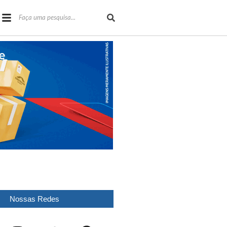
Nossas Redes