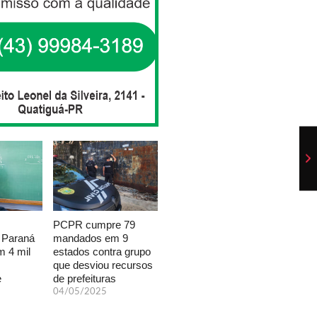
PCPR cumpre 79
mandados em 9
 Paraná
estados contra grupo
 4 mil
que desviou recursos
de prefeituras
e
04/05/2025