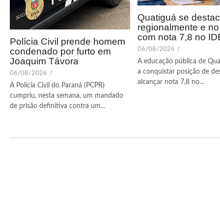
Quatiguá se desta
regionalmente e n
com nota 7,8 no I
Polícia Civil prende homem
condenado por furto em
06/08/2026
/
Joaquim Távora
A educação pública de Qua
a conquistar posição de de
06/08/2026
/
alcançar nota 7,8 no...
A Polícia Civil do Paraná (PCPR)
cumpriu, nesta semana, um mandado
de prisão definitiva contra um...