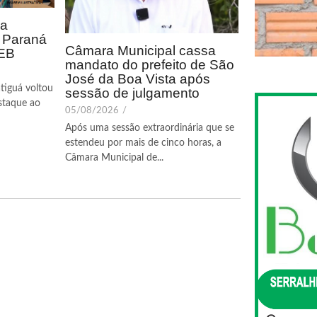
ca
o Paraná
Câmara Municipal cassa
DEB
mandato do prefeito de São
José da Boa Vista após
tiguá voltou
sessão de julgamento
staque ao
05/08/2026
/
Após uma sessão extraordinária que se
estendeu por mais de cinco horas, a
Câmara Municipal de...