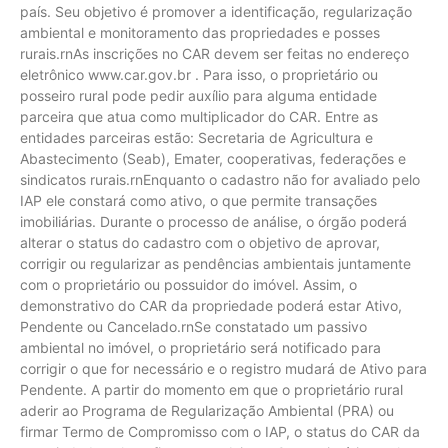
país. Seu objetivo é promover a identificação, regularização
ambiental e monitoramento das propriedades e posses
rurais.rnAs inscrições no CAR devem ser feitas no endereço
eletrônico www.car.gov.br . Para isso, o proprietário ou
posseiro rural pode pedir auxílio para alguma entidade
parceira que atua como multiplicador do CAR. Entre as
entidades parceiras estão: Secretaria de Agricultura e
Abastecimento (Seab), Emater, cooperativas, federações e
sindicatos rurais.rnEnquanto o cadastro não for avaliado pelo
IAP ele constará como ativo, o que permite transações
imobiliárias. Durante o processo de análise, o órgão poderá
alterar o status do cadastro com o objetivo de aprovar,
corrigir ou regularizar as pendências ambientais juntamente
com o proprietário ou possuidor do imóvel. Assim, o
demonstrativo do CAR da propriedade poderá estar Ativo,
Pendente ou Cancelado.rnSe constatado um passivo
ambiental no imóvel, o proprietário será notificado para
corrigir o que for necessário e o registro mudará de Ativo para
Pendente. A partir do momento em que o proprietário rural
aderir ao Programa de Regularização Ambiental (PRA) ou
firmar Termo de Compromisso com o IAP, o status do CAR da