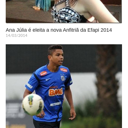
Ana Júlia é eleita a nova Anfitriã da Efapi 2014
14/03/2014