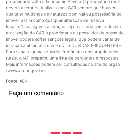
propriedade volta a ficar como Ativo.rnO proprietário rural
deverá alterar e atualizar o seu CAR sempre que houver
qualquer mudança de natureza dominial ou possessória do
imóvel, assim como qualquer alteração de reserva
legal.rnCaso alguma alteração seja realizada sem a devida
atualização do CAR o proprietário ou possuidor de posse do
imóvel poderá sofrer sanções legais, que podem variar de
infração ambiental a crime civil.rnDÚVIDAS FREQUENTES –
Para sanar algumas dúvidas freqüentes dos proprietários
rurais, o IAP preparou uma lista de perguntas e respostas.
Mais informações podem ser consultadas no site do órgão
(www.iap.pr.gov.br).
Fonte:
AEN
Faça um comentário