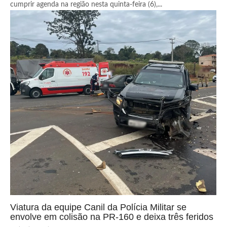
cumprir agenda na região nesta quinta-feira (6),...
Viatura da equipe Canil da Polícia Militar se
envolve em colisão na PR-160 e deixa três feridos