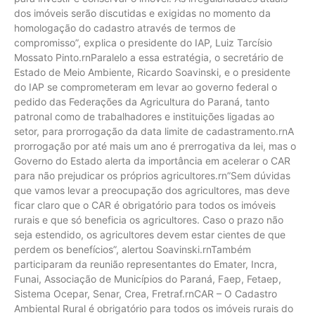
dos imóveis serão discutidas e exigidas no momento da
homologação do cadastro através de termos de
compromisso”, explica o presidente do IAP, Luiz Tarcísio
Mossato Pinto.rnParalelo a essa estratégia, o secretário de
Estado de Meio Ambiente, Ricardo Soavinski, e o presidente
do IAP se comprometeram em levar ao governo federal o
pedido das Federações da Agricultura do Paraná, tanto
patronal como de trabalhadores e instituições ligadas ao
setor, para prorrogação da data limite de cadastramento.rnA
prorrogação por até mais um ano é prerrogativa da lei, mas o
Governo do Estado alerta da importância em acelerar o CAR
para não prejudicar os próprios agricultores.rn”Sem dúvidas
que vamos levar a preocupação dos agricultores, mas deve
ficar claro que o CAR é obrigatório para todos os imóveis
rurais e que só beneficia os agricultores. Caso o prazo não
seja estendido, os agricultores devem estar cientes de que
perdem os benefícios”, alertou Soavinski.rnTambém
participaram da reunião representantes do Emater, Incra,
Funai, Associação de Municípios do Paraná, Faep, Fetaep,
Sistema Ocepar, Senar, Crea, Fretraf.rnCAR – O Cadastro
Ambiental Rural é obrigatório para todos os imóveis rurais do