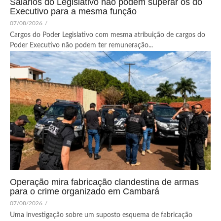
Salários do Legislativo não podem superar os do
Executivo para a mesma função
07/08/2026
/
Cargos do Poder Legislativo com mesma atribuição de cargos do
Poder Executivo não podem ter remuneração...
Operação mira fabricação clandestina de armas
para o crime organizado em Cambará
07/08/2026
/
Uma investigação sobre um suposto esquema de fabricação