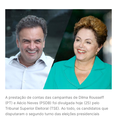
A prestação de contas das campanhas de Dilma Rousseff
(PT) e Aécio Neves (PSDB) foi divulgada hoje (25) pelo
Tribunal Superior Eleitoral (TSE). Ao todo, os candidatos que
disputaram o segundo turno das eleições presidenciais