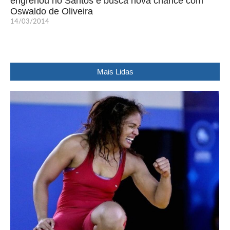
engrenou no Santos e busca nova chance com
Oswaldo de Oliveira
14/03/2014
Mais Lidas