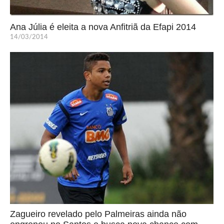
Ana Júlia é eleita a nova Anfitriã da Efapi 2014
14/03/2014
Zagueiro revelado pelo Palmeiras ainda não