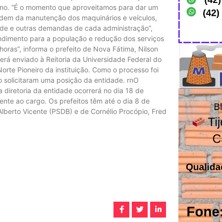
 ano. “É o momento que aproveitamos para dar um
uidem da manutenção dos maquinários e veículos,
de e outras demandas de cada administração”,
tendimento para a população e redução dos serviços
ras”, informa o prefeito de Nova Fátima, Nilson
rá enviado à Reitoria da Universidade Federal do
rte Pioneiro da instituição. Como o processo foi
o solicitaram uma posição da entidade. rnO
diretoria da entidade ocorrerá no dia 18 de
nte ao cargo. Os prefeitos têm até o dia 8 de
Alberto Vicente (PSDB) e de Cornélio Procópio, Fred