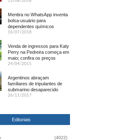
15/08/2016
Mentira no WhatsApp inventa
bolsa-usuário para
dependentes químicos
16/07/2018
Venda de ingressos para Katy
Perry na Pedreira começa em
maio; confira os preços
24/04/2015
Argentinos abraçam
familiares de tripulantes de
submarino desaparecido
26/11/2017
Editoriais
o
(4022)