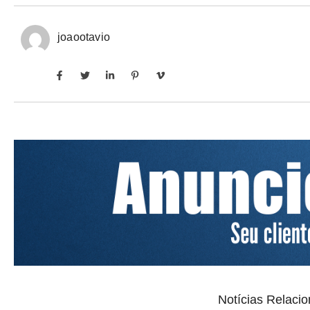
joaootavio
Notícias Relaci