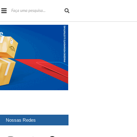
Nossas Redes