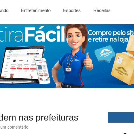
Mundo
Entretenimento
Esportes
Receitas
dem nas prefeituras
um comentário