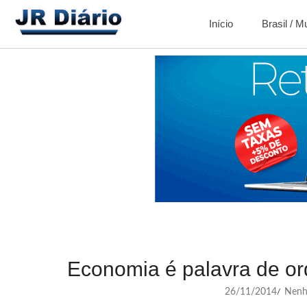
Início
Brasil / 
Economia é palavra de or
26/11/2014
Nenh
/