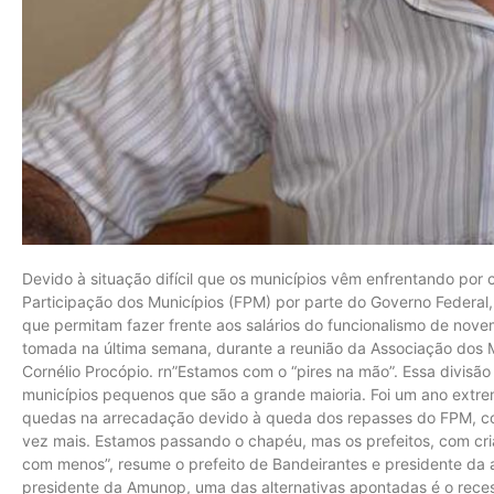
Devido à situação difícil que os municípios vêm enfrentando po
Participação dos Municípios (FPM) por parte do Governo Federal
que permitam fazer frente aos salários do funcionalismo de nove
tomada na última semana, durante a reunião da Associação dos 
Cornélio Procópio. rn”Estamos com o “pires na mão”. Essa divisão d
municípios pequenos que são a grande maioria. Foi um ano extrem
quedas na arrecadação devido à queda dos repasses do FPM, 
vez mais. Estamos passando o chapéu, mas os prefeitos, com cria
com menos”, resume o prefeito de Bandeirantes e presidente da a
presidente da Amunop, uma das alternativas apontadas é o reces