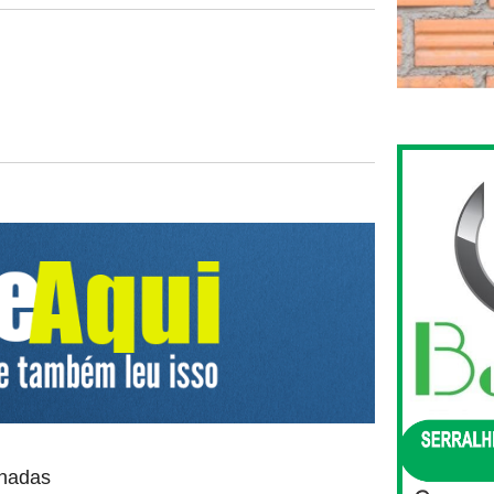
onadas