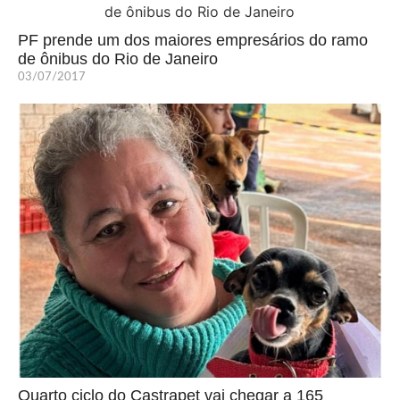
PF prende um dos maiores empresários do ramo
de ônibus do Rio de Janeiro
03/07/2017
Quarto ciclo do Castrapet vai chegar a 165