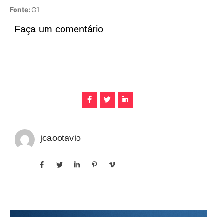
Fonte:
G1
Faça um comentário
joaootavio