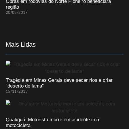
Obras em rodovias do Norte Pioneiro beneficiará
região
20/03/2017
Mais Lidas
Tragédia em Minas Gerais deve secar rios e criar
“deserto de lama”
15/11/2015
Quatiguá: Motorista morre em acidente com
motocicleta