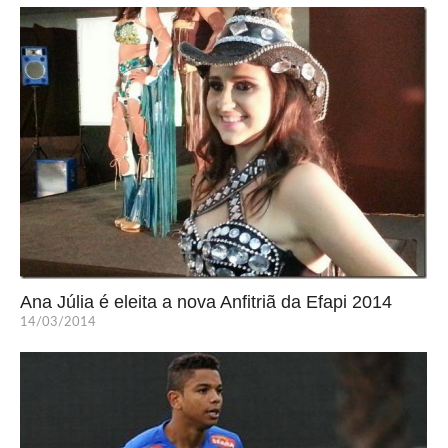
Ana Júlia é eleita a nova Anfitriã da Efapi 2014
14/03/2014