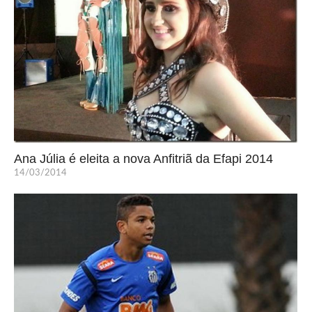
Ana Júlia é eleita a nova Anfitriã da Efapi 2014
14/03/2014