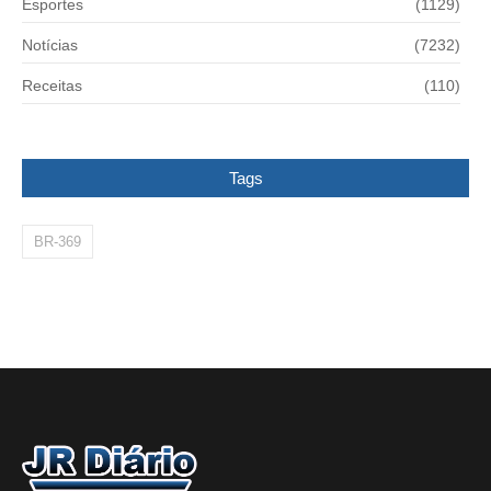
Esportes
(1129)
Notícias
(7232)
Receitas
(110)
Tags
BR-369