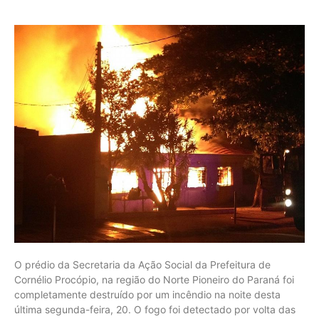
O prédio da Secretaria da Ação Social da Prefeitura de
Cornélio Procópio, na região do Norte Pioneiro do Paraná foi
completamente destruído por um incêndio na noite desta
última segunda-feira, 20. O fogo foi detectado por volta das