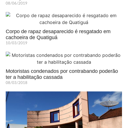
08/06/2019
Corpo de rapaz desaparecido é resgatado em
cachoeira de Quatiguá
10/03/2019
Motoristas condenados por contrabando poderão
ter a habilitação cassada
08/03/2018