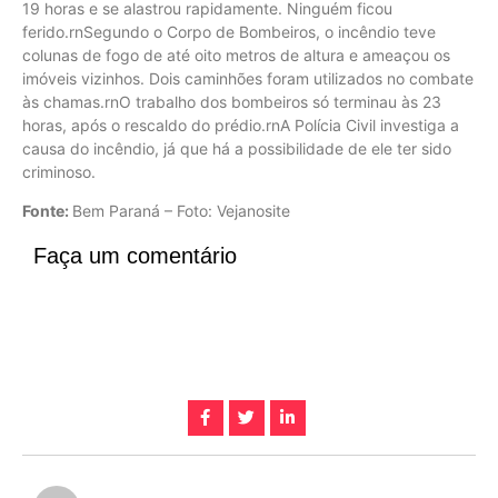
19 horas e se alastrou rapidamente. Ninguém ficou
ferido.rnSegundo o Corpo de Bombeiros, o incêndio teve
colunas de fogo de até oito metros de altura e ameaçou os
imóveis vizinhos. Dois caminhões foram utilizados no combate
às chamas.rnO trabalho dos bombeiros só terminau às 23
horas, após o rescaldo do prédio.rnA Polícia Civil investiga a
causa do incêndio, já que há a possibilidade de ele ter sido
criminoso.
Fonte:
Bem Paraná – Foto: Vejanosite
Faça um comentário