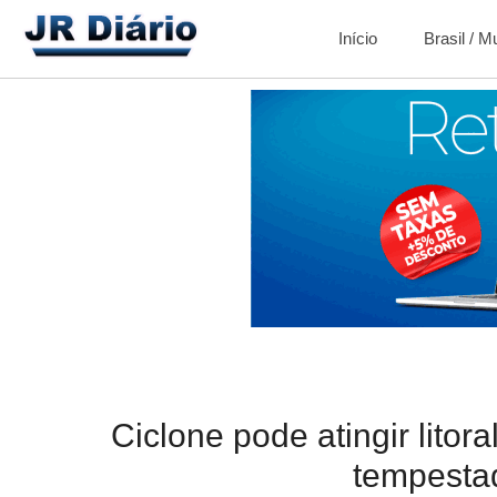
Início
Brasil / 
Ciclone pode atingir litor
tempesta