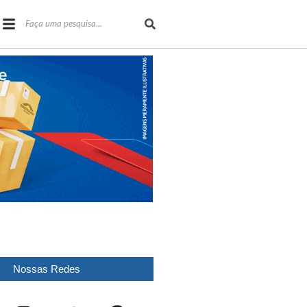
Nossas Redes