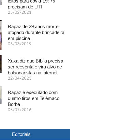
leitos para covid-19; 76
precisam de UTI
25/02/2021
Rapaz de 29 anos morre
afogado durante brincadeira
em piscina
06/03/2019
Xuxa diz que Bíblia precisa
ser reescrita e vira alvo de
bolsonaristas na internet
22/04/2023
Rapaz é executado com
quatro tiros em Telêmaco
Borba
05/07/2016
Editoriais