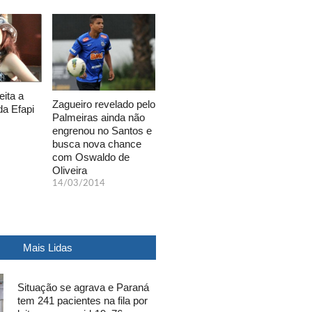
eita a
Zagueiro revelado pelo
da Efapi
Palmeiras ainda não
engrenou no Santos e
busca nova chance
com Oswaldo de
Oliveira
14/03/2014
Mais Lidas
Situação se agrava e Paraná
tem 241 pacientes na fila por