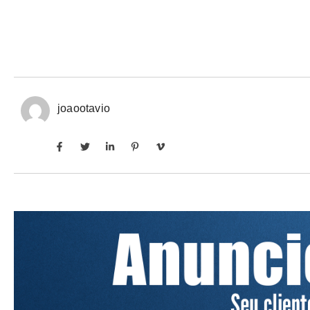
joaootavio