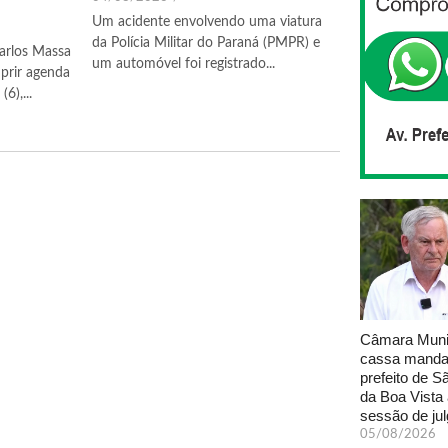
Um acidente envolvendo uma viatura
da Polícia Militar do Paraná (PMPR) e
arlos Massa
um automóvel foi registrado...
prir agenda
6),...
Câmara Muni
cassa manda
prefeito de S
da Boa Vista
sessão de ju
05/08/2026