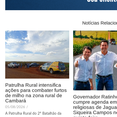
Notícias Relaci
Patrulha Rural intensifica
ações para combater furtos
de milho na zona rural de
Governador Ratinho
Cambará
cumpre agenda em 
religiosas de Jagua
05/08/2026
/
Siqueira Campos n
A Patrulha Rural do 2º Batalhão da