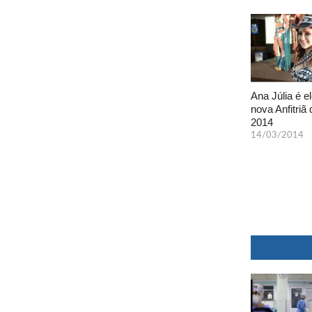
Ana Júlia é el
nova Anfitriã 
2014
14/03/2014