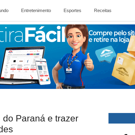
Mundo
Entretenimento
Esportes
Receitas
al do Paraná e trazer
des