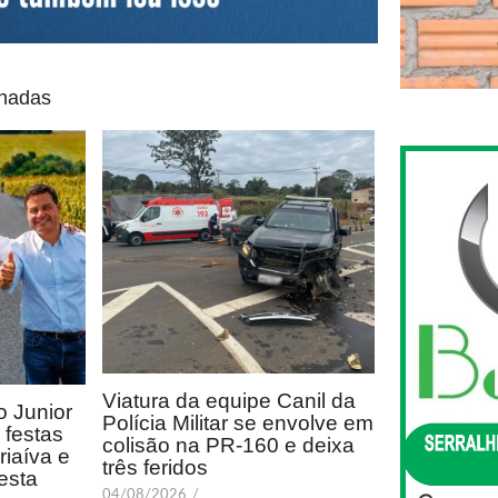
onadas
Viatura da equipe Canil da
 Junior
Polícia Militar se envolve em
festas
colisão na PR-160 e deixa
riaíva e
três feridos
esta
04/08/2026
/