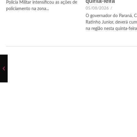
quinta-feira
Polícia Militar intensificou as ações de
05/08/2026
/
policiamento na zona...
O governador do Paraná, C
Ratinho Junior, deverá cum
na região nesta quinta-feira (