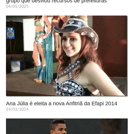
grupo que desviou recursos de prefeituras
04/05/2025
Ana Júlia é eleita a nova Anfitriã da Efapi 2014
14/03/2014