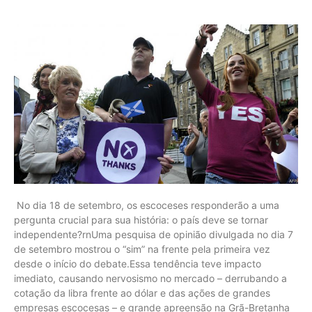
No dia 18 de setembro, os escoceses responderão a uma
pergunta crucial para sua história: o país deve se tornar
independente?rnUma pesquisa de opinião divulgada no dia 7
de setembro mostrou o “sim” na frente pela primeira vez
desde o início do debate.Essa tendência teve impacto
imediato, causando nervosismo no mercado – derrubando a
cotação da libra frente ao dólar e das ações de grandes
empresas escocesas – e grande apreensão na Grã-Bretanha