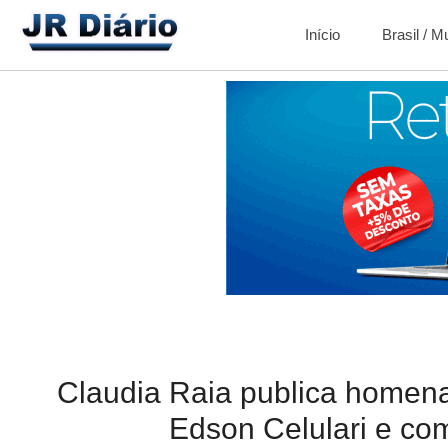
Início
Brasil / 
Claudia Raia publica homen
Edson Celulari e com