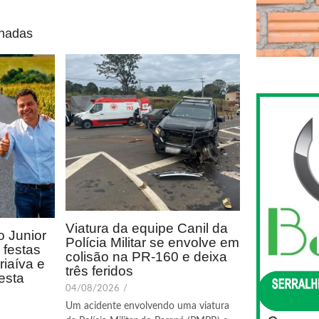
onadas
Viatura da equipe Canil da
 Junior
Polícia Militar se envolve em
festas
colisão na PR-160 e deixa
riaíva e
três feridos
esta
04/08/2026
/
Um acidente envolvendo uma viatura