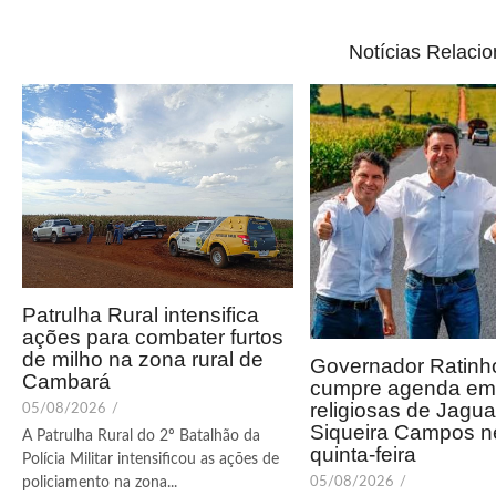
Notícias Relaci
Patrulha Rural intensifica
ações para combater furtos
de milho na zona rural de
Governador Ratinho
Cambará
cumpre agenda em 
religiosas de Jagua
05/08/2026
/
Siqueira Campos n
A Patrulha Rural do 2º Batalhão da
quinta-feira
Polícia Militar intensificou as ações de
05/08/2026
/
policiamento na zona...