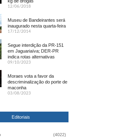
kg de drogas
12/06/2018
Museu de Bandeirantes será
inaugurado nesta quarta-feira
17/12/2014
Segue interdição da PR-151
em Jaguariaíva; DER-PR
indica rotas alternativas
09/10/2023
Moraes vota a favor da
descriminalização do porte de
maconha
03/08/2023
Editoriais
o
(4022)