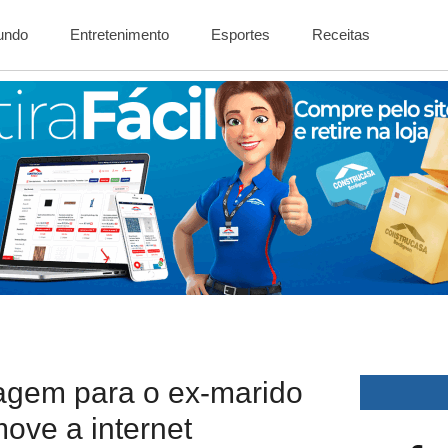
Mundo
Entretenimento
Esportes
Receitas
agem para o ex-marido
ove a internet