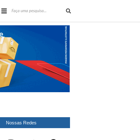
Nossas Redes