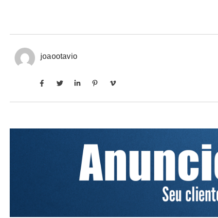
joaootavio