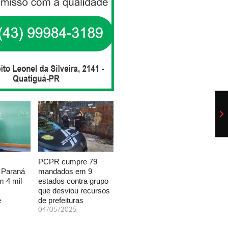
PCPR cumpre 79
mandados em 9
 Paraná
estados contra grupo
 4 mil
que desviou recursos
de prefeituras
e
04/05/2025