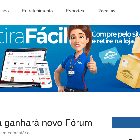
Mundo
Entretenimento
Esportes
Receitas
a ganhará novo Fórum
um comentário