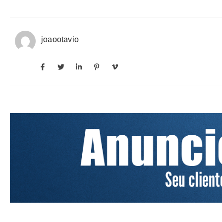
joaootavio