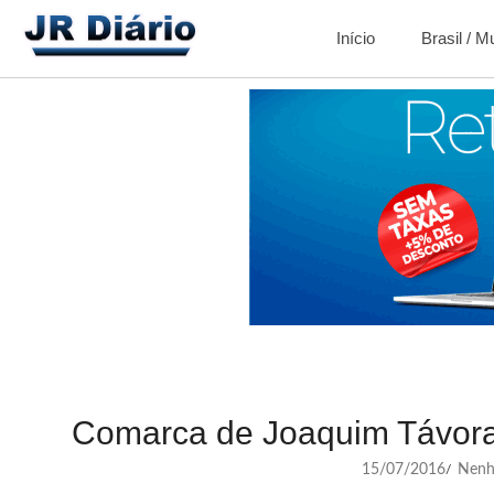
Início
Brasil / 
Comarca de Joaquim Távor
15/07/2016
Nenh
/