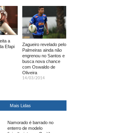
eita a
Zagueiro revelado pelo
da Efapi
Palmeiras ainda não
engrenou no Santos e
busca nova chance
com Oswaldo de
Oliveira
14/03/2014
Mais Lidas
Namorado é barrado no
enterro de modelo