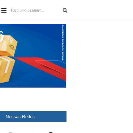
Nossas Redes