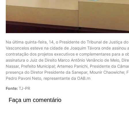
Na última quinta-feira, 14, o Presidente do Tribunal de Justiça
Vasconcelos esteve na cidade de Joaquim Távora onde assinou a a
contratação dos projetos executivos e complementares para a o
assinatura o Juiz de Direito Marco Antônio Venâncio de Melo, Di
Nassar, Prefeito Municipal; Artemeo Panichi, Presidente da Câ
presença do Diretor Presidente da Sanepar, Mounir Chaowiche; 
Pedro Pavoni Neto, representante da OAB.rn
Fonte:
TJ-PR
Faça um comentário