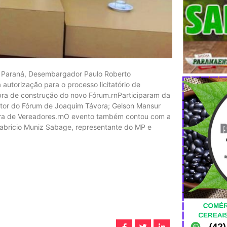
 do Paraná, Desembargador Paulo Roberto
utorização para o processo licitatório de
bra de construção do novo Fórum.rnParticiparam da
retor do Fórum de Joaquim Távora; Gelson Mansur
mara de Vereadores.rnO evento também contou com a
Fabricio Muniz Sabage, representante do MP e