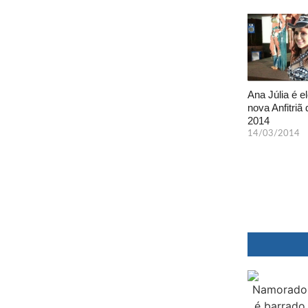
Ana Júlia é el
nova Anfitriã 
2014
14/03/2014