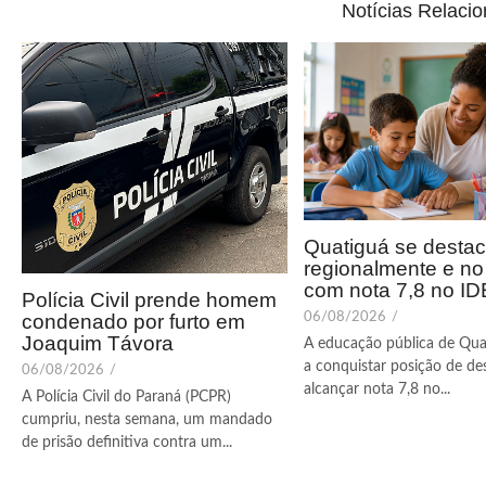
Notícias Relaci
Quatiguá se desta
regionalmente e n
com nota 7,8 no I
Polícia Civil prende homem
condenado por furto em
06/08/2026
/
Joaquim Távora
A educação pública de Qua
a conquistar posição de de
06/08/2026
/
alcançar nota 7,8 no...
A Polícia Civil do Paraná (PCPR)
cumpriu, nesta semana, um mandado
de prisão definitiva contra um...