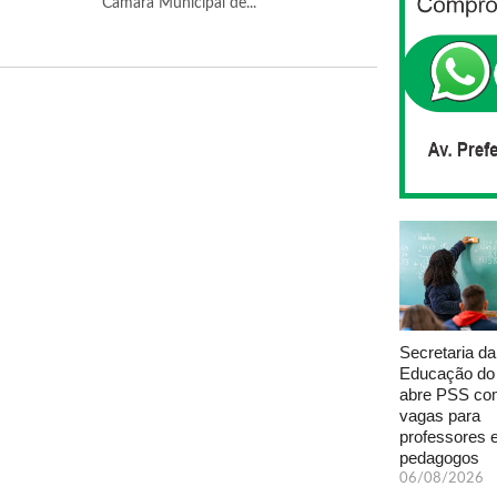
Câmara Municipal de...
Secretaria da
Educação do
abre PSS com
vagas para
professores 
pedagogos
06/08/2026