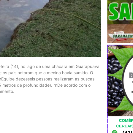
-feira (14), no lago de uma chácara em Guarapuava
ue os pais notaram que a menina havia sumido. O
rnEquipe dezesseis pessoas realizaram as buscas.
,5 metros de profundidade). rnDe acordo com o
gamento.