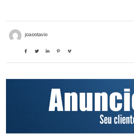
joaootavio