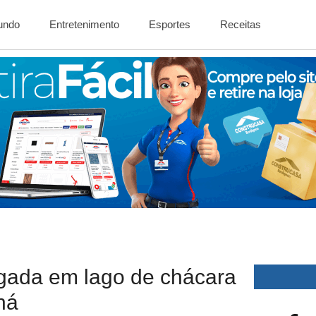
Mundo
Entretenimento
Esportes
Receitas
ogada em lago de chácara
ná