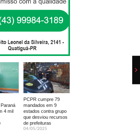
PCPR cumpre 79
mandados em 9
 Paraná
estados contra grupo
 4 mil
que desviou recursos
de prefeituras
e
04/05/2025