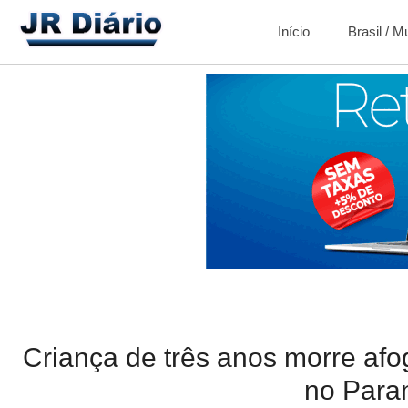
Início
Brasil / 
Criança de três anos morre af
no Para