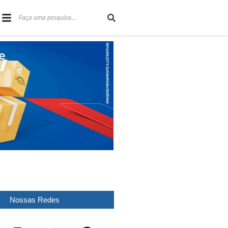
Nossas Redes