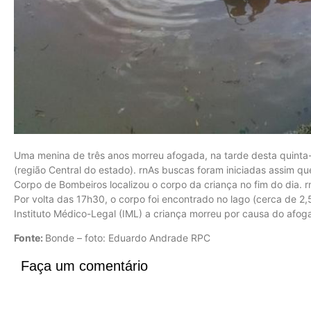
Uma menina de três anos morreu afogada, na tarde desta quinta
(região Central do estado). rnAs buscas foram iniciadas assim q
Corpo de Bombeiros localizou o corpo da criança no fim do dia. 
Por volta das 17h30, o corpo foi encontrado no lago (cerca de 2
Instituto Médico-Legal (IML) a criança morreu por causa do afo
Fonte:
Bonde – foto: Eduardo Andrade RPC
Faça um comentário