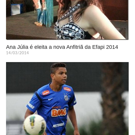
Ana Júlia é eleita a nova Anfitriã da Efapi 2014
14/03/2014