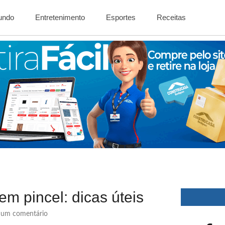
Mundo
Entretenimento
Esportes
Receitas
 pincel: dicas úteis
um comentário