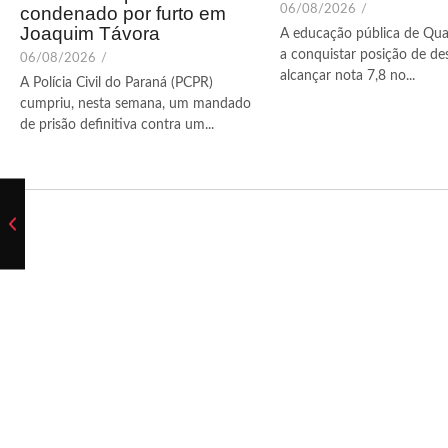
condenado por furto em
06/08/2026
/
Joaquim Távora
A educação pública de Qua
a conquistar posição de de
06/08/2026
/
alcançar nota 7,8 no...
A Polícia Civil do Paraná (PCPR)
cumpriu, nesta semana, um mandado
de prisão definitiva contra um...