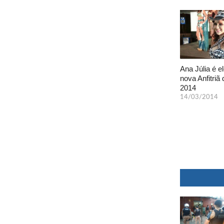
Ana Júlia é el
nova Anfitriã 
2014
14/03/2014