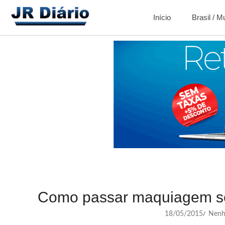
Início
Brasil / 
Como passar maquiagem sem
18/05/2015
Nenh
/