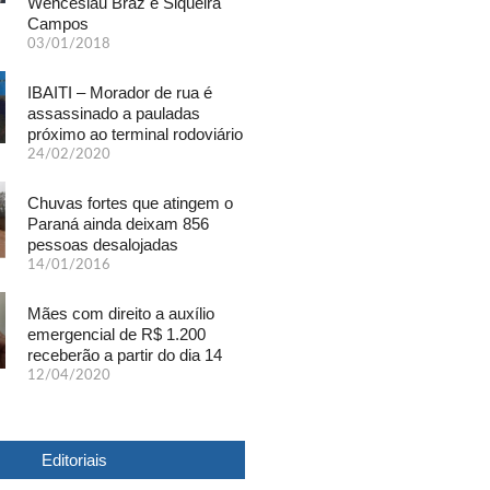
Wenceslau Braz e Siqueira
Campos
03/01/2018
IBAITI – Morador de rua é
assassinado a pauladas
próximo ao terminal rodoviário
24/02/2020
Chuvas fortes que atingem o
Paraná ainda deixam 856
pessoas desalojadas
14/01/2016
Mães com direito a auxílio
emergencial de R$ 1.200
receberão a partir do dia 14
12/04/2020
Editoriais