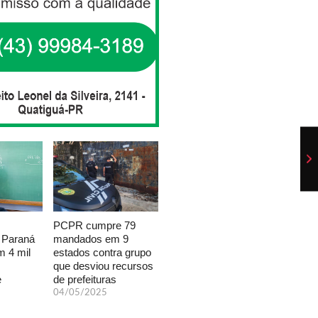
PCPR cumpre 79
mandados em 9
 Paraná
estados contra grupo
 4 mil
que desviou recursos
de prefeituras
e
04/05/2025