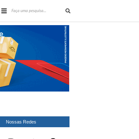
Nossas Redes