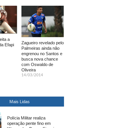
eita a
Zagueiro revelado pelo
da Efapi
Palmeiras ainda não
engrenou no Santos e
busca nova chance
com Oswaldo de
Oliveira
14/03/2014
Mais Lidas
Polícia Militar realiza
operação pente fino em