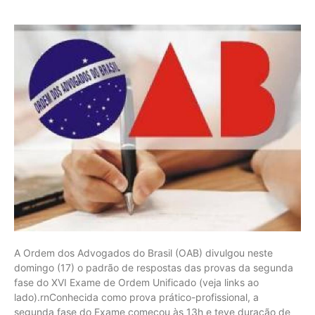
A Ordem dos Advogados do Brasil (OAB) divulgou neste
domingo (17) o padrão de respostas das provas da segunda
fase do XVI Exame de Ordem Unificado (veja links ao
lado).rnConhecida como prova prático-profissional, a
segunda fase do Exame começou às 13h e teve duração de