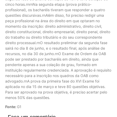
cinco horas.rnrnNa segunda etapa (prova prático-
profissional), os bacharéis tiveram que responder a quatro
questões discursivas.rnAlém disso, foi preciso redigir uma
peça profissional na área do direito em que optaram no
momento da inscrição: direito administrativo, direito civil,
direito constitucional, direito empresarial, direito penal, direito
do trabalho ou direito tributário e do seu correspondente
direito processual.rnO resultado preliminar da segunda fase
sairá no dia 8 de junho, e o resultado final, após análise de
recursos, no dia 30 de junho.rnO Exame de Ordem da OAB
pode ser prestado por bacharéis em direito, ainda que
pendente apenas a sua colação de grau, formado em
instituição regularmente credenciada. A aprovação é requisito
necessário para a inscrição nos quadros da OAB como
advogado.rnA prova da primeira fase do XVI Exame foi
aplicada no dia 15 de março e teve 80 questões objetivas.
Para ser aprovado na prova objetiva, é preciso acertar pelo
menos 50% das questões.
Fonte:
G1