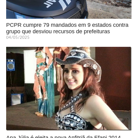
PCPR cumpre 79 mandados em 9 estados contra
grupo que desviou recursos de prefeituras
04/05/2025
Ana Júlia é eleita a nova Anfitriã da Efapi 2014