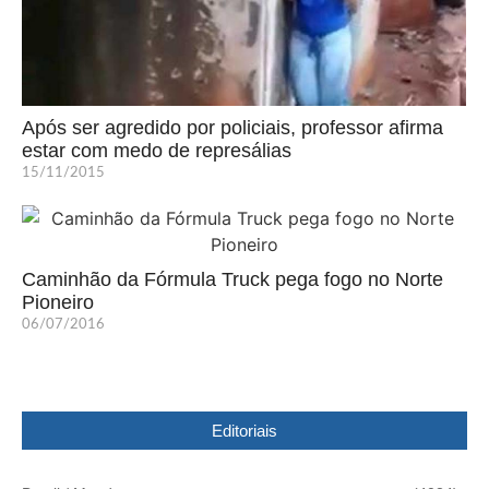
Após ser agredido por policiais, professor afirma
estar com medo de represálias
15/11/2015
Caminhão da Fórmula Truck pega fogo no Norte
Pioneiro
06/07/2016
Editoriais