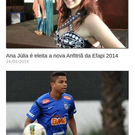
Ana Júlia é eleita a nova Anfitriã da Efapi 2014
14/03/2014