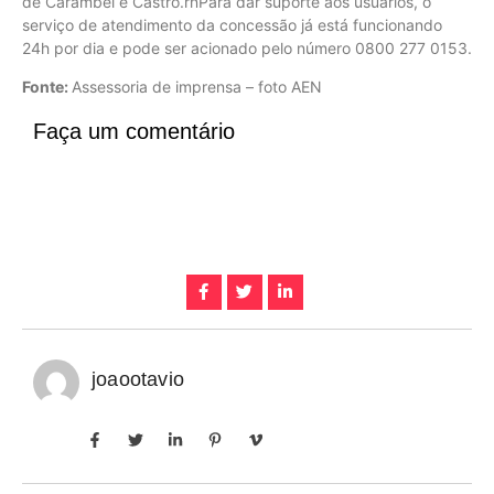
de Carambeí e Castro.rnPara dar suporte aos usuários, o
serviço de atendimento da concessão já está funcionando
24h por dia e pode ser acionado pelo número 0800 277 0153.
Fonte:
Assessoria de imprensa – foto AEN
Faça um comentário
joaootavio