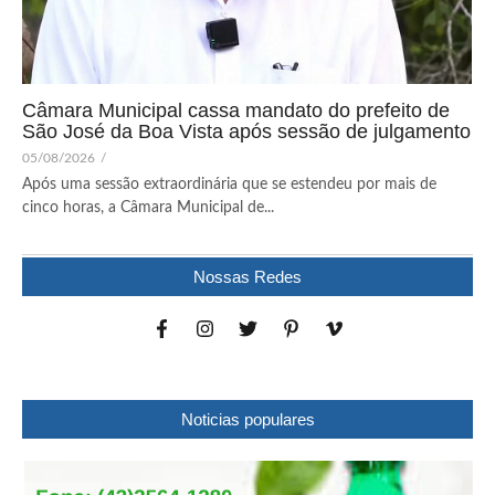
Câmara Municipal cassa mandato do prefeito de
São José da Boa Vista após sessão de julgamento
05/08/2026
/
Após uma sessão extraordinária que se estendeu por mais de
cinco horas, a Câmara Municipal de...
Nossas Redes
Noticias populares