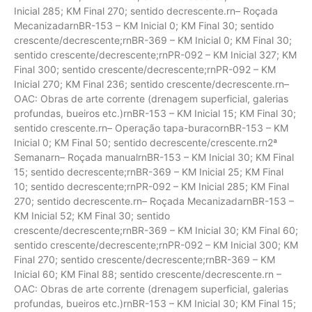
Inicial 285; KM Final 270; sentido decrescente.rn– Roçada
MecanizadarnBR-153 – KM Inicial 0; KM Final 30; sentido
crescente/decrescente;rnBR-369 – KM Inicial 0; KM Final 30;
sentido crescente/decrescente;rnPR-092 – KM Inicial 327; KM
Final 300; sentido crescente/decrescente;rnPR-092 – KM
Inicial 270; KM Final 236; sentido crescente/decrescente.rn–
OAC: Obras de arte corrente (drenagem superficial, galerias
profundas, bueiros etc.)rnBR-153 – KM Inicial 15; KM Final 30;
sentido crescente.rn– Operação tapa-buracornBR-153 – KM
Inicial 0; KM Final 50; sentido decrescente/crescente.rn2ª
Semanarn– Roçada manualrnBR-153 – KM Inicial 30; KM Final
15; sentido decrescente;rnBR-369 – KM Inicial 25; KM Final
10; sentido decrescente;rnPR-092 – KM Inicial 285; KM Final
270; sentido decrescente.rn– Roçada MecanizadarnBR-153 –
KM Inicial 52; KM Final 30; sentido
crescente/decrescente;rnBR-369 – KM Inicial 30; KM Final 60;
sentido crescente/decrescente;rnPR-092 – KM Inicial 300; KM
Final 270; sentido crescente/decrescente;rnBR-369 – KM
Inicial 60; KM Final 88; sentido crescente/decrescente.rn –
OAC: Obras de arte corrente (drenagem superficial, galerias
profundas, bueiros etc.)rnBR-153 – KM Inicial 30; KM Final 15;