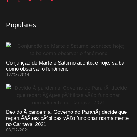
Populares
Conjunção de Marte e Saturno acontece hoje; saiba
como observar o fenômeno
12/08/2014
Devido Ã pandemia, Governo do ParanÃ¡ decide que
repartiÃ§Ãµes pÃºblicas vÃ£o funcionar normalmente
no Carnaval 2021
03/02/2021