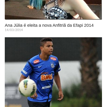
Ana Júlia é eleita a nova Anfitriã da Efapi 2014
14/03/2014