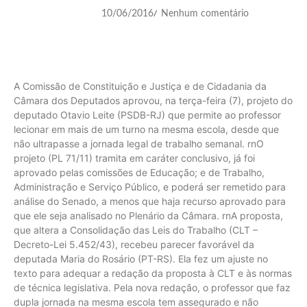
10/06/2016
Nenhum comentário
/
A Comissão de Constituição e Justiça e de Cidadania da
Câmara dos Deputados aprovou, na terça-feira (7), projeto do
deputado Otavio Leite (PSDB-RJ) que permite ao professor
lecionar em mais de um turno na mesma escola, desde que
não ultrapasse a jornada legal de trabalho semanal. rnO
projeto (PL 71/11) tramita em caráter conclusivo, já foi
aprovado pelas comissões de Educação; e de Trabalho,
Administração e Serviço Público, e poderá ser remetido para
análise do Senado, a menos que haja recurso aprovado para
que ele seja analisado no Plenário da Câmara. rnA proposta,
que altera a Consolidação das Leis do Trabalho (CLT –
Decreto-Lei 5.452/43), recebeu parecer favorável da
deputada Maria do Rosário (PT-RS). Ela fez um ajuste no
texto para adequar a redação da proposta à CLT e às normas
de técnica legislativa. Pela nova redação, o professor que faz
dupla jornada na mesma escola tem assegurado e não