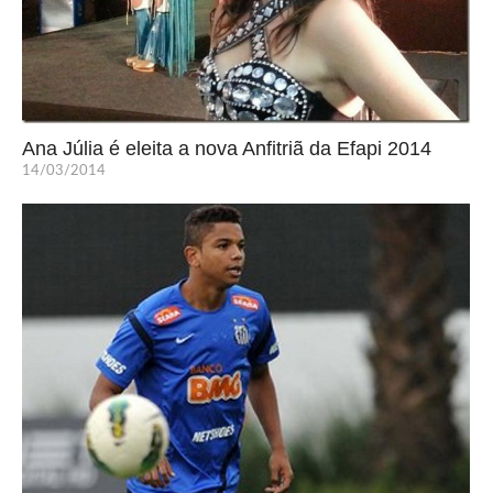
Ana Júlia é eleita a nova Anfitriã da Efapi 2014
14/03/2014