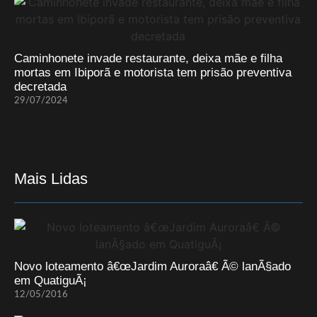
Caminhonete invade restaurante, deixa mãe e filha
mortas em Ibiporã e motorista tem prisão preventiva
decretada
29/07/2024
Mais Lidas
Novo loteamento â€œJardim Auroraâ€ Ã© lanÃ§ado
em QuatiguÃ¡
12/05/2016