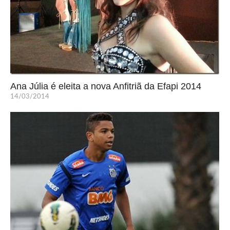
Ana Júlia é eleita a nova Anfitriã da Efapi 2014
14/03/2014