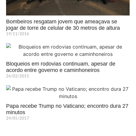
Bombeiros resgatam jovem que ameaçava se
jogar de torre de celular de 30 metros de altura
19/11/2016
Bloqueios em rodovias continuam, apesar de
acordo entre governo e caminhoneiros
26/02/2015
Papa recebe Trump no Vaticano; encontro dura 27
minutos
24/05/2017