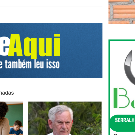
onadas