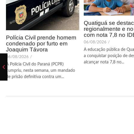
Quatiguá se desta
regionalmente e n
com nota 7,8 no I
Polícia Civil prende homem
condenado por furto em
06/08/2026
/
Joaquim Távora
A educação pública de Qua
a conquistar posição de de
06/08/2026
/
alcançar nota 7,8 no...
A Polícia Civil do Paraná (PCPR)
cumpriu, nesta semana, um mandado
de prisão definitiva contra um...