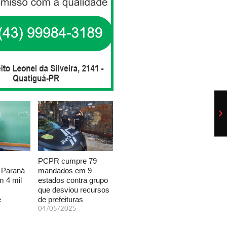
PCPR cumpre 79
mandados em 9
 Paraná
estados contra grupo
 4 mil
que desviou recursos
de prefeituras
e
04/05/2025