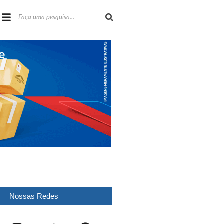
Nossas Redes