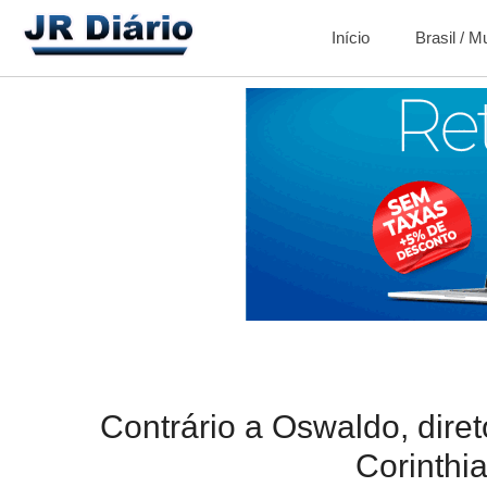
Início
Brasil / 
Contrário a Oswaldo, diret
Corinthi