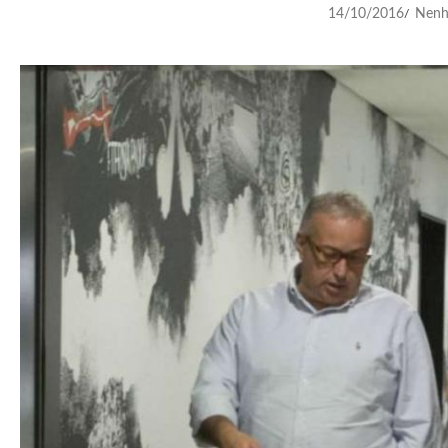
14/10/2016
Nenh
/