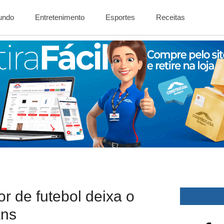
Mundo
Entretenimento
Esportes
Receitas
or de futebol deixa o
ans