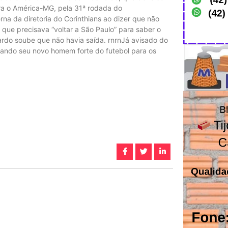
ra o América-MG, pela 31ª rodada do
erna da diretoria do Corinthians ao dizer que não
 que precisava “voltar a São Paulo” para saber o
ardo soube que não havia saída. rnrnJá avisado do
cando seu novo homem forte do futebol para os