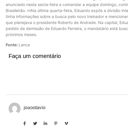
anunciado nesta sexta-feira e comandar a equipe domingo, cont
Brasileirão. rnNa última quarta-feira, Eduardo expôs a divisão int
tinha informações sobre a busca pelo novo treinador e mencionar
que planejava o presidente Roberto de Andrade. Na capital, Edu
pedido de demissão de Eduardo Ferreira, o mandatário está bus
próximos meses.
Fonte:
Lance
Faça um comentário
joaootavio