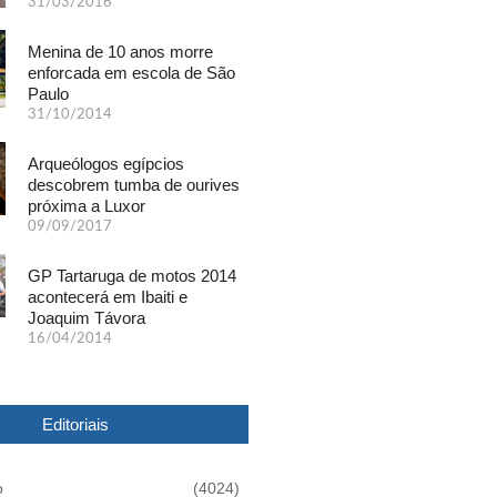
31/03/2016
Menina de 10 anos morre
enforcada em escola de São
Paulo
31/10/2014
Arqueólogos egípcios
descobrem tumba de ourives
próxima a Luxor
09/09/2017
GP Tartaruga de motos 2014
acontecerá em Ibaiti e
Joaquim Távora
16/04/2014
Editoriais
o
(4024)