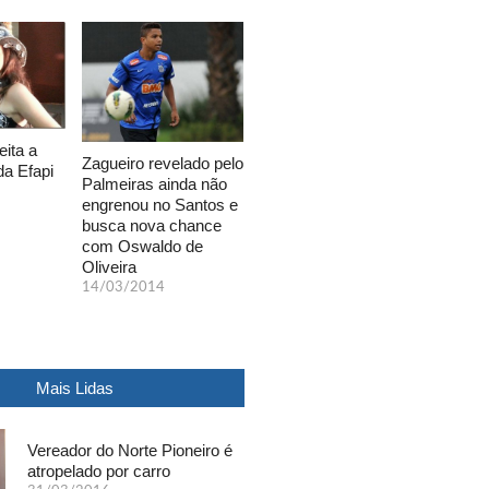
eita a
Zagueiro revelado pelo
da Efapi
Palmeiras ainda não
engrenou no Santos e
busca nova chance
com Oswaldo de
Oliveira
14/03/2014
Mais Lidas
Vereador do Norte Pioneiro é
atropelado por carro