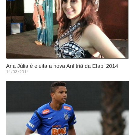
Ana Júlia é eleita a nova Anfitriã da Efapi 2014
14/03/2014