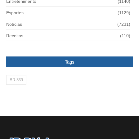
Entretenimento
(1140)
Esportes
(1129)
Notícias
(7231)
Receitas
(110)
Tags
BR-369