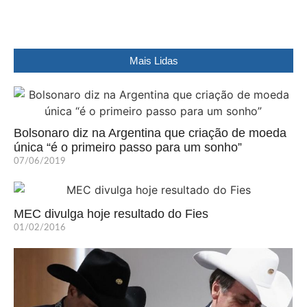
Mais Lidas
Bolsonaro diz na Argentina que criação de moeda
única “é o primeiro passo para um sonho”
07/06/2019
MEC divulga hoje resultado do Fies
01/02/2016