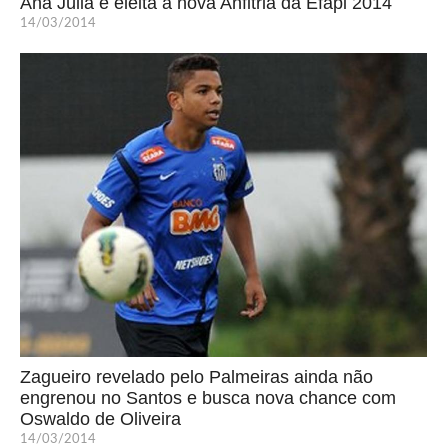
Ana Júlia é eleita a nova Anfitriã da Efapi 2014
14/03/2014
Zagueiro revelado pelo Palmeiras ainda não
engrenou no Santos e busca nova chance com
Oswaldo de Oliveira
14/03/2014