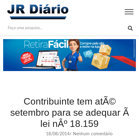
Contribuinte tem atÃ©
setembro para se adequar Ã
lei nÂº 18.159
18/08/2014
Nenhum comentário
/