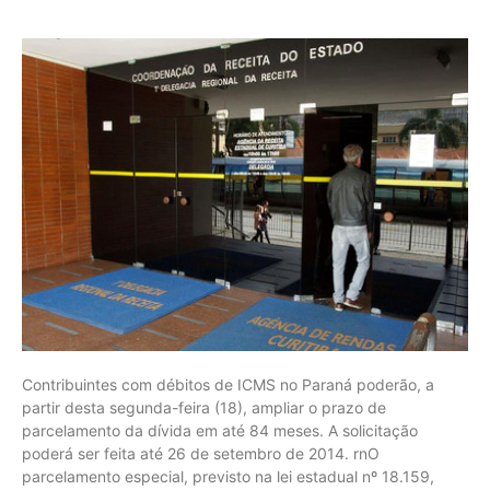
Contribuintes com débitos de ICMS no Paraná poderão, a
partir desta segunda-feira (18), ampliar o prazo de
parcelamento da dívida em até 84 meses. A solicitação
poderá ser feita até 26 de setembro de 2014. rnO
parcelamento especial, previsto na lei estadual nº 18.159,