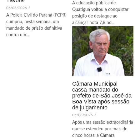
Távora
A educação pública de
06/08/2026
/
Quatiguá voltou a conquistar
A Polícia Civil do Paraná (PCPR)
posição de destaque ao
cumpriu, nesta semana, um
alcançar nota 7,8 no...
mandado de prisão definitiva
contra um...
Câmara Municipal
cassa mandato do
prefeito de São José da
Boa Vista após sessão
de julgamento
05/08/2026
/
Após uma sessão extraordinária
que se estendeu por mais de
cinco horas, a Câmara