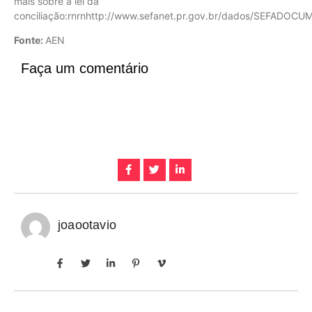
mais sobre a lei da
conciliação:rnrnhttp://www.sefanet.pr.gov.br/dados/SEFADO
Fonte:
AEN
Faça um comentário
joaootavio