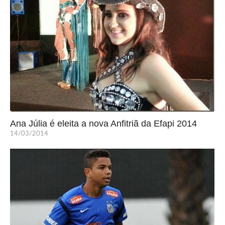
Ana Júlia é eleita a nova Anfitriã da Efapi 2014
14/03/2014