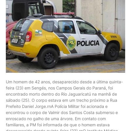
Um homem de 42 anos, desaparecido desde a última quinta-
feira (23) em Sengés, nos Campos Gerais do Paraná, foi
encontrado morto dentro do Rio Jaguaricatú na manhã de
sábado (25). O corpo estava em um trecho próximo a Rua
Prefeito Daniel Jorge.rnA Polícia Militar foi acionada e
encontrou o corpo de Valmir dos Santos Costa submerso e
enroscado no galho de uma árvore. Em contato com
familiares, a PM foi informada de que o homem estava
desaparecido desde quinta-feira (23).rnO Instituto Médico-