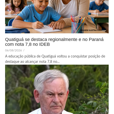
Quatiguá se destaca regionalmente e no Paraná
com nota 7,8 no IDEB
06/08/2026
/
A educação pública de Quatiguá voltou a conquistar posição de
destaque ao alcançar nota 7,8 no...