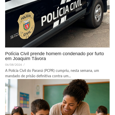
Polícia Civil prende homem condenado por furto
em Joaquim Távora
06/08/2026
/
A Polícia Civil do Paraná (PCPR) cumpriu, nesta semana, um
mandado de prisão definitiva contra um...