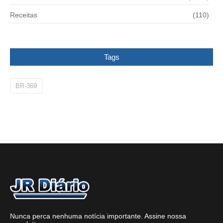
Receitas
(110)
Tags
BR-369
Nunca perca nenhuma notícia importante. Assine nossa