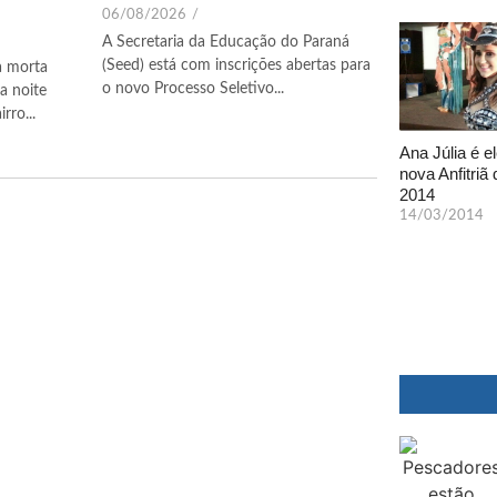
06/08/2026
/
A Secretaria da Educação do Paraná
(Seed) está com inscrições abertas para
a morta
o novo Processo Seletivo...
a noite
rro...
Ana Júlia é el
nova Anfitriã 
2014
14/03/2014