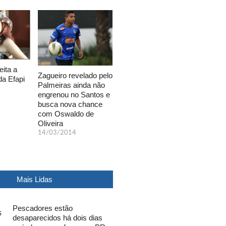
eita a
Zagueiro revelado pelo
da Efapi
Palmeiras ainda não
engrenou no Santos e
busca nova chance
com Oswaldo de
Oliveira
14/03/2014
Mais Lidas
Pescadores estão
desaparecidos há dois dias