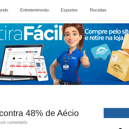
Mundo
Entretenimento
Esportes
Receitas
contra 48% de Aécio
um comentário