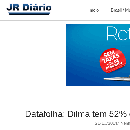
Início
Brasil / 
Datafolha: Dilma tem 52% 
21/10/2014
Nenh
/