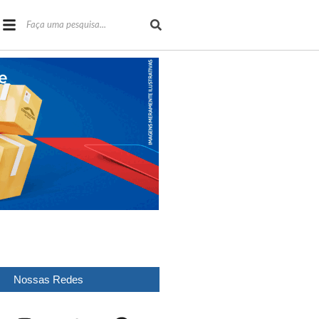
Nossas Redes