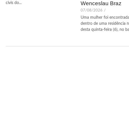
Wenceslau Braz
civis do...
07/08/2026
/
Uma mulher foi encontrad
dentro de uma residência n
desta quinta-feira (6), no bai