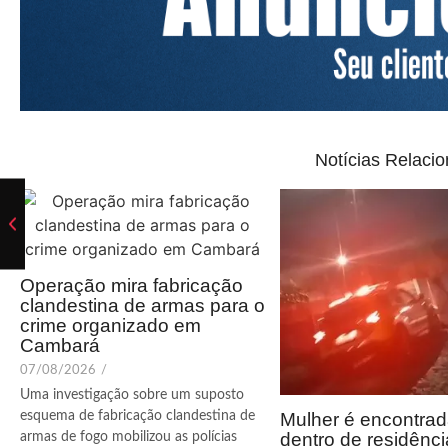
Notícias Relaci
Operação mira fabricação
clandestina de armas para o
crime organizado em
Cambará
07/08/2026
/
Uma investigação sobre um suposto
Mulher é encontrad
esquema de fabricação clandestina de
dentro de residênc
armas de fogo mobilizou as polícias