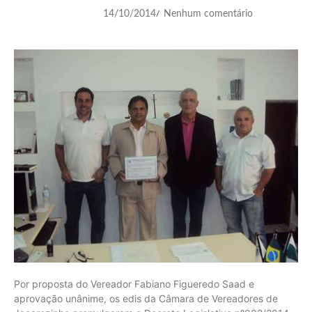
14/10/2014
Nenhum comentário
/
Por proposta do Vereador Fabiano Figueredo Saad e
aprovação unânime, os edis da Câmara de Vereadores de