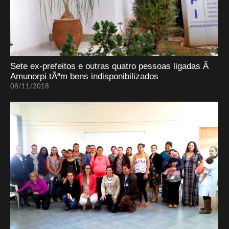
Sete ex-prefeitos e outras quatro pessoas ligadas Ã
Amunorpi tÃªm bens indisponibilizados
08/11/2018