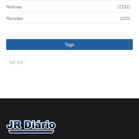
Notícias
(7232)
Receitas
(110)
Tags
BR-369