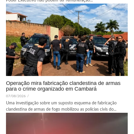
Poder Executivo não podem ter remuneração...
Operação mira fabricação clandestina de armas
para o crime organizado em Cambará
07/08/2026
/
Uma investigação sobre um suposto esquema de fabricação
clandestina de armas de fogo mobilizou as polícias civis do...