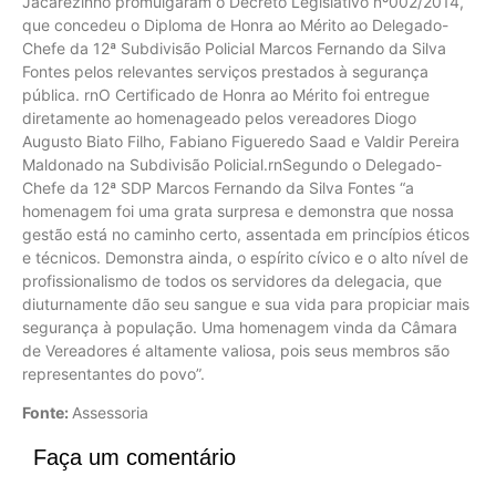
Jacarezinho promulgaram o Decreto Legislativo nº002/2014,
que concedeu o Diploma de Honra ao Mérito ao Delegado-
Chefe da 12ª Subdivisão Policial Marcos Fernando da Silva
Fontes pelos relevantes serviços prestados à segurança
pública. rnO Certificado de Honra ao Mérito foi entregue
diretamente ao homenageado pelos vereadores Diogo
Augusto Biato Filho, Fabiano Figueredo Saad e Valdir Pereira
Maldonado na Subdivisão Policial.rnSegundo o Delegado-
Chefe da 12ª SDP Marcos Fernando da Silva Fontes “a
homenagem foi uma grata surpresa e demonstra que nossa
gestão está no caminho certo, assentada em princípios éticos
e técnicos. Demonstra ainda, o espírito cívico e o alto nível de
profissionalismo de todos os servidores da delegacia, que
diuturnamente dão seu sangue e sua vida para propiciar mais
segurança à população. Uma homenagem vinda da Câmara
de Vereadores é altamente valiosa, pois seus membros são
representantes do povo”.
Fonte:
Assessoria
Faça um comentário