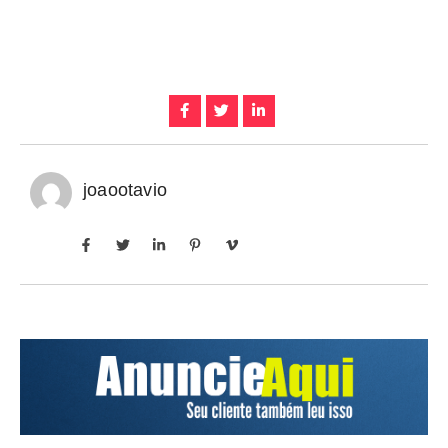
joaootavio