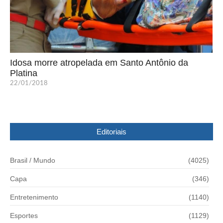
Idosa morre atropelada em Santo Antônio da
Platina
22/01/2018
Editoriais
Brasil / Mundo
(4025)
Capa
(346)
Entretenimento
(1140)
Esportes
(1129)