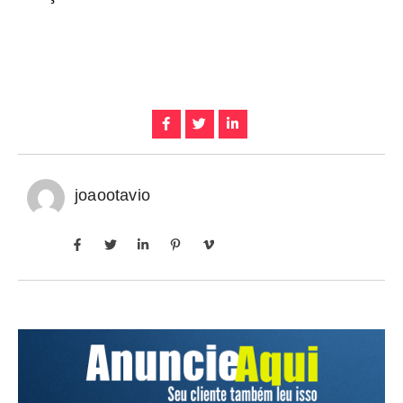
joaootavio