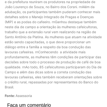
e da prefeitura reuniram os produtores na propriedade de
João Lourenço de Souza, no Bairro dos Corsni. rnAlém da
adubação, os participantes também puderam conhecer mais
detalhes sobre o Manejo Integrado de Pragas e Doenças
(MIP) e as podas do cafeeiro. rnGanhou destaque também
neste dia de campo a orientação às mulheres cafeicultoras,
trabalho que a extensão rural vem realizando na região de
Santo Antônio da Platina. As mulheres que atuam na atividade
estão sendo capacitadas, o que deve proporcionar um
diálogo entre a família a respeito da boa condução das
lavouras cafeeiras. rnConhecendo a atividade mais
profundamente, as mulheres têm condições de participar das
decisões sobre todo o processo de produção de café de boa
qualidade. rnAo todo, 85 cafeicultores participaram do Dia de
Campo e além das dicas sobre a correta condução das
lavouras cafeeiras, eles também receberam orientações sobre
o crédito rural, repassadas por representantes do Banco do
Brasil.
Fonte:
Assessoria
Faça um comentário