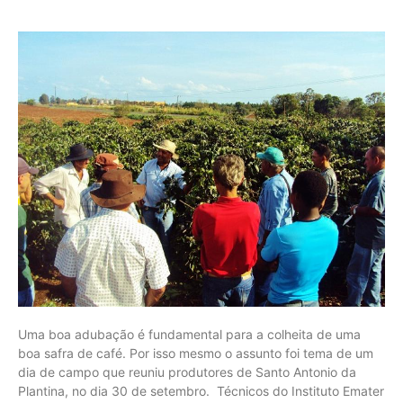
Uma boa adubação é fundamental para a colheita de uma
boa safra de café. Por isso mesmo o assunto foi tema de um
dia de campo que reuniu produtores de Santo Antonio da
Plantina, no dia 30 de setembro. Técnicos do Instituto Emater