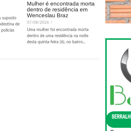
Mulher é encontrada morta
dentro de residência em
Wenceslau Braz
m suposto
07/08/2026
/
ndestina de
Uma mulher foi encontrada morta
polícias
dentro de uma residência na noite
desta quinta-feira (6), no bairro...