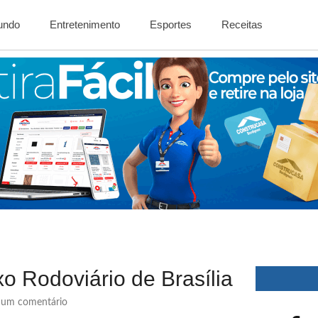
Mundo
Entretenimento
Esportes
Receitas
o Rodoviário de Brasília
um comentário