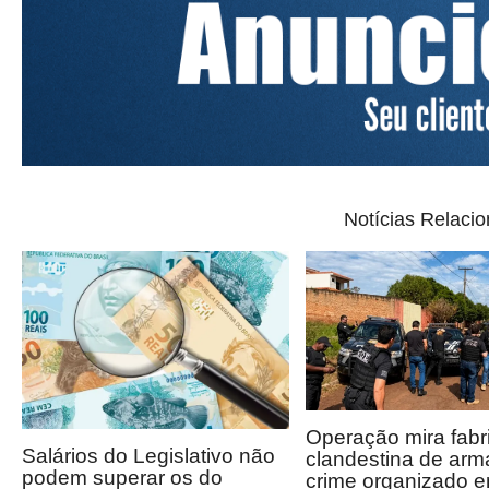
Notícias Relaci
Operação mira fabr
Salários do Legislativo não
clandestina de arm
podem superar os do
crime organizado 