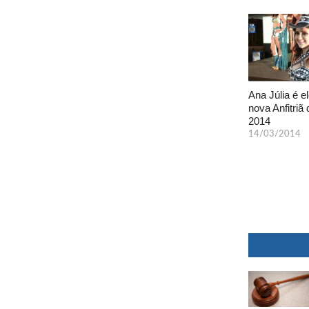
Ana Júlia é el
nova Anfitriã 
2014
14/03/2014