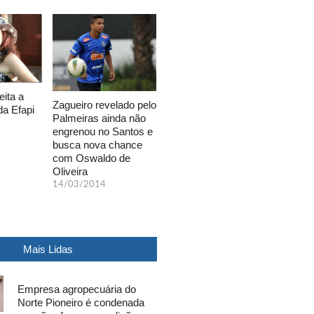
eita a
Zagueiro revelado pelo
da Efapi
Palmeiras ainda não
engrenou no Santos e
busca nova chance
com Oswaldo de
Oliveira
14/03/2014
Mais Lidas
Empresa agropecuária do
Norte Pioneiro é condenada