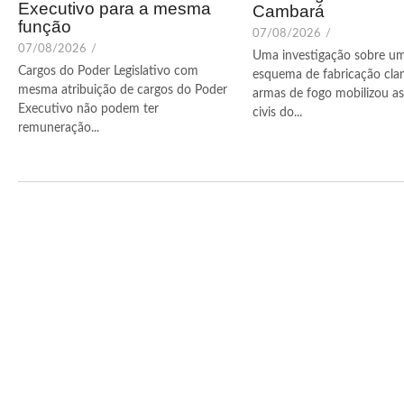
Executivo para a mesma
Cambará
função
07/08/2026
/
07/08/2026
/
Uma investigação sobre u
Cargos do Poder Legislativo com
esquema de fabricação cla
mesma atribuição de cargos do Poder
armas de fogo mobilizou as 
Executivo não podem ter
civis do...
remuneração...