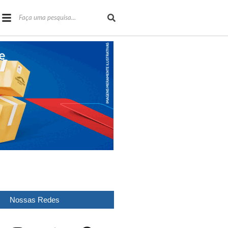
Nossas Redes