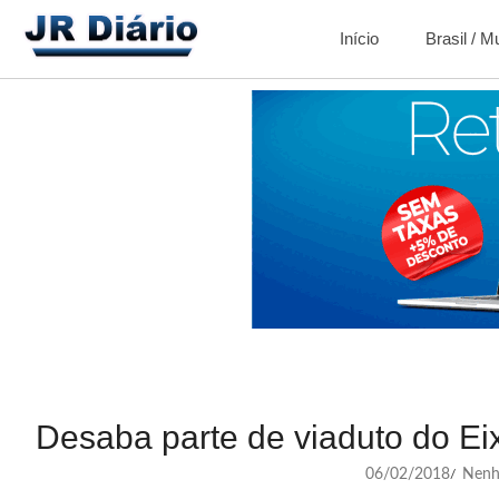
Início
Brasil / 
Desaba parte de viaduto do Eix
06/02/2018
Nenh
/