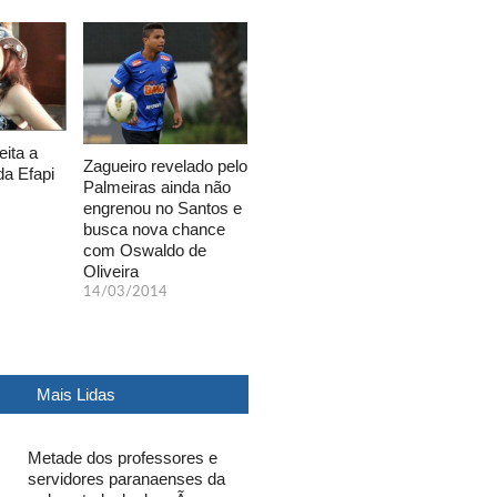
eita a
Zagueiro revelado pelo
da Efapi
Palmeiras ainda não
engrenou no Santos e
busca nova chance
com Oswaldo de
Oliveira
14/03/2014
Mais Lidas
Metade dos professores e
servidores paranaenses da