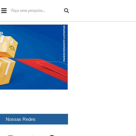
Nossas Redes