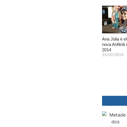
Ana Júlia é el
nova Anfitriã 
2014
14/03/2014