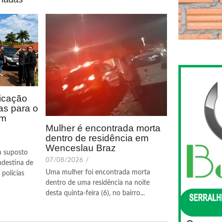
icação
as para o
em
Mulher é encontrada morta
dentro de residência em
Wenceslau Braz
m suposto
07/08/2026
/
ndestina de
Uma mulher foi encontrada morta
polícias
dentro de uma residência na noite
desta quinta-feira (6), no bairro...