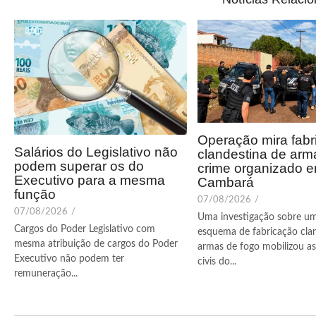
Operação mira fabr
Salários do Legislativo não
clandestina de arm
podem superar os do
crime organizado 
Executivo para a mesma
Cambará
função
07/08/2026
/
07/08/2026
/
Uma investigação sobre u
Cargos do Poder Legislativo com
esquema de fabricação cla
mesma atribuição de cargos do Poder
armas de fogo mobilizou as 
Executivo não podem ter
civis do...
remuneração...