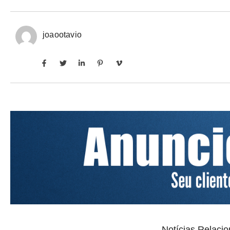
joaootavio
Notícias Relaci