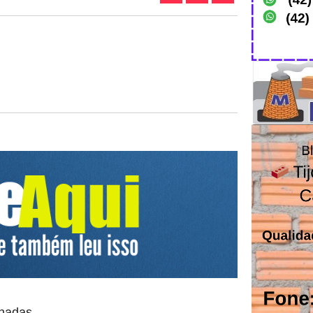
onadas