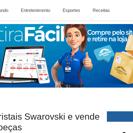
Mundo
Entretenimento
Esportes
Receitas
istais Swarovski e vende
 peças