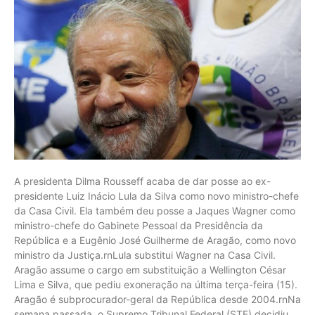
A presidenta Dilma Rousseff acaba de dar posse ao ex-
presidente Luiz Inácio Lula da Silva como novo ministro-chefe
da Casa Civil. Ela também deu posse a Jaques Wagner como
ministro-chefe do Gabinete Pessoal da Presidência da
República e a Eugênio José Guilherme de Aragão, como novo
ministro da Justiça.rnLula substitui Wagner na Casa Civil.
Aragão assume o cargo em substituição a Wellington César
Lima e Silva, que pediu exoneração na última terça-feira (15).
Aragão é subprocurador-geral da República desde 2004.rnNa
semana passada, o Supremo Tribunal Federal (STF) decidiu