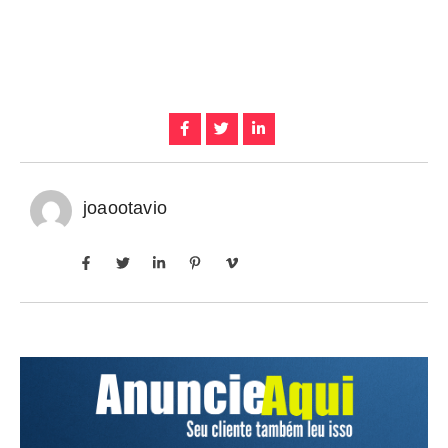
joaootavio