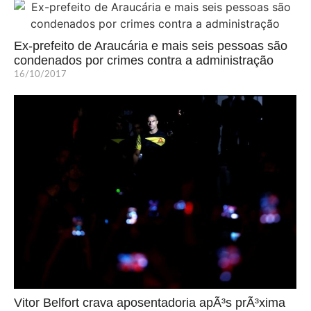
Ex-prefeito de Araucária e mais seis pessoas são
condenados por crimes contra a administração
16/10/2017
Vitor Belfort crava aposentadoria apÃ³s prÃ³xima