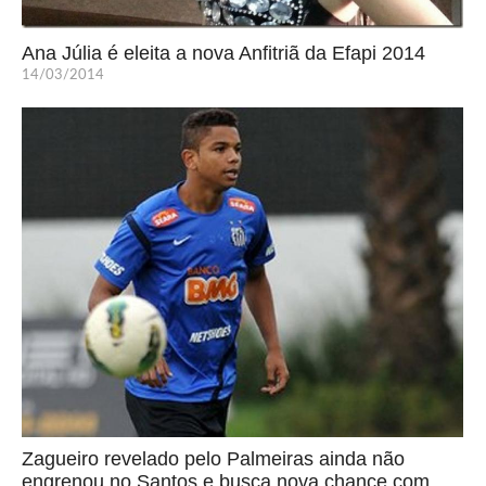
Ana Júlia é eleita a nova Anfitriã da Efapi 2014
14/03/2014
Zagueiro revelado pelo Palmeiras ainda não
engrenou no Santos e busca nova chance com