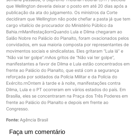
que Wellington deveria deixar o posto em até 20 dias após a
publicação da ata do julgamento. Os ministros da Corte
decidiram que Wellington não pode chefiar a pasta já que tem
cargo vitalício de procurador do Ministério Público da
Bahia.rnManifestaçãornQuando Lula e Dilma chegaram ao
Salão Nobre no Palácio do Planalto, foram ovacionados pelos
convidados, em sua maioria composta por representantes de
movimentos sociais e sindicalistas. Eles gritaram “Lula lá” e
“Não vai ter golpe”.rnAos gritos de “Não vai ter golpe”,
manifestantes a favor de Dilma e Lula estão concentrados em
frente ao Palácio do Planalto, que está com a segurança
reforçada por soldados da Polícia Militar e da Polícia do
Exército.rnOntem à tarde e à noite, manifestações contra
Dilma, Lula e o PT ocorreram em vários estados do país. Em
Brasília, eles se concentraram na Praça dos Três Poderes em
frente ao Palácio do Planalto e depois em frente ao
Congresso.
Fonte:
Agência Brasil
Faça um comentário