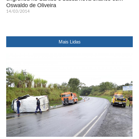
Oswaldo de Oliveira
14/03/2014
Mais Lidas