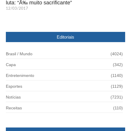
luta: “Ã‰ muito sacrificante”
12/03/2017
Editoriais
Brasil / Mundo
(4024)
Capa
(342)
Entretenimento
(1140)
Esportes
(1129)
Notícias
(7231)
Receitas
(110)