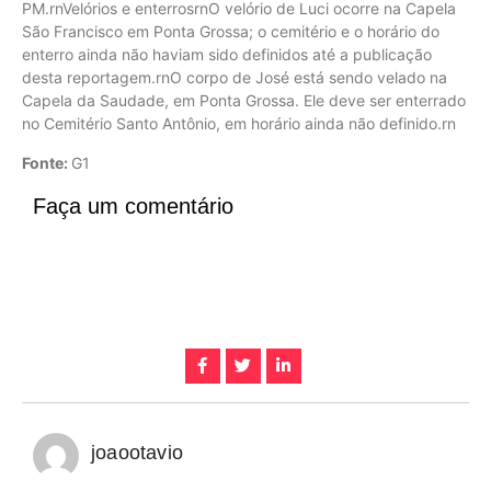
PM.rnVelórios e enterrosrnO velório de Luci ocorre na Capela
São Francisco em Ponta Grossa; o cemitério e o horário do
enterro ainda não haviam sido definidos até a publicação
desta reportagem.rnO corpo de José está sendo velado na
Capela da Saudade, em Ponta Grossa. Ele deve ser enterrado
no Cemitério Santo Antônio, em horário ainda não definido.rn
Fonte:
G1
Faça um comentário
joaootavio