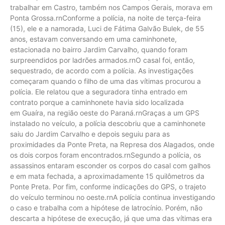
trabalhar em Castro, também nos Campos Gerais, morava em
Ponta Grossa.rnConforme a polícia, na noite de terça-feira
(15), ele e a namorada, Luci de Fátima Galvão Bulek, de 55
anos, estavam conversando em uma caminhonete,
estacionada no bairro Jardim Carvalho, quando foram
surpreendidos por ladrões armados.rnO casal foi, então,
sequestrado, de acordo com a polícia. As investigações
começaram quando o filho de uma das vítimas procurou a
polícia. Ele relatou que a seguradora tinha entrado em
contrato porque a caminhonete havia sido localizada
em Guaíra, na região oeste do Paraná.rnGraças a um GPS
instalado no veículo, a polícia descobriu que a caminhonete
saiu do Jardim Carvalho e depois seguiu para as
proximidades da Ponte Preta, na Represa dos Alagados, onde
os dois corpos foram encontrados.rnSegundo a polícia, os
assassinos entaram esconder os corpos do casal com galhos
e em mata fechada, a aproximadamente 15 quilômetros da
Ponte Preta. Por fim, conforme indicações do GPS, o trajeto
do veículo terminou no oeste.rnA polícia continua investigando
o caso e trabalha com a hipótese de latrocínio. Porém, não
descarta a hipótese de execução, já que uma das vítimas era