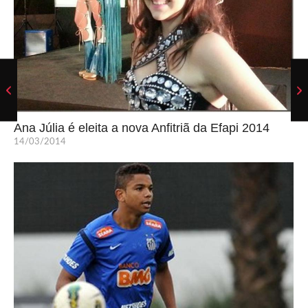
Ana Júlia é eleita a nova Anfitriã da Efapi 2014
14/03/2014