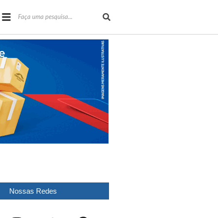
Nossas Redes