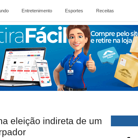
Mundo
Entretenimento
Esportes
Receitas
a eleição indireta de um
rpador