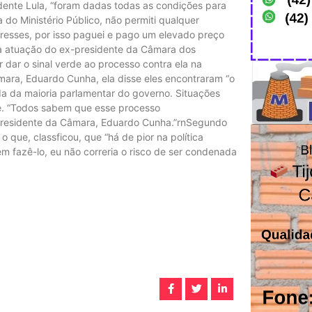
dente Lula, “foram dadas todas as condições para
 do Ministério Público, não permiti qualquer
nteresses, por isso paguei e pago um elevado preço
 a atuação do ex-presidente da Câmara dos
dar o sinal verde ao processo contra ela na
mara, Eduardo Cunha, ela disse eles encontraram “o
erda da maioria parlamentar do governo. Situações
se. “Todos sabem que esse processo
presidente da Câmara, Eduardo Cunha.”rnSegundo
 que, classficou, que “há de pior na política
m fazê-lo, eu não correria o risco de ser condenada