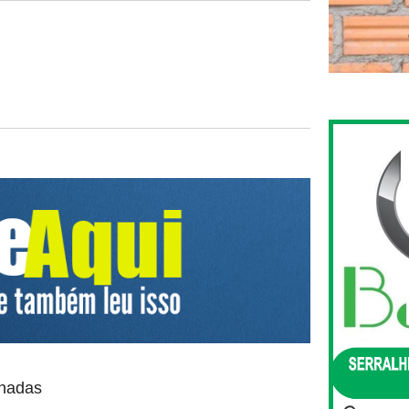
onadas