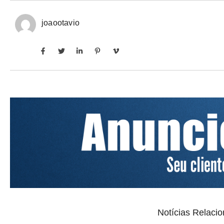
joaootavio
Notícias Relaci