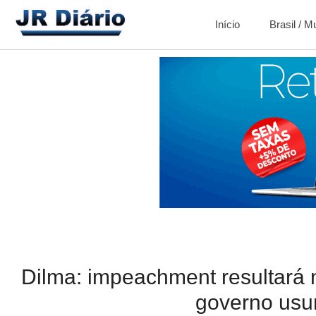
Início
Brasil / 
Dilma: impeachment resultará n
governo usu