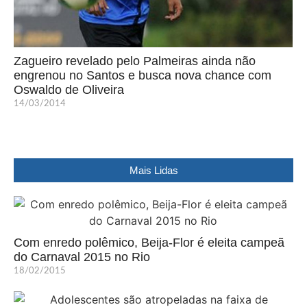
Zagueiro revelado pelo Palmeiras ainda não
engrenou no Santos e busca nova chance com
Oswaldo de Oliveira
14/03/2014
Mais Lidas
Com enredo polêmico, Beija-Flor é eleita campeã
do Carnaval 2015 no Rio
18/02/2015