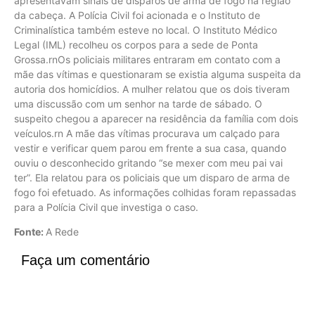
apresentavam sinais de disparos de arma de fogo na região
da cabeça. A Polícia Civil foi acionada e o Instituto de
Criminalística também esteve no local. O Instituto Médico
Legal (IML) recolheu os corpos para a sede de Ponta
Grossa.rnOs policiais militares entraram em contato com a
mãe das vítimas e questionaram se existia alguma suspeita da
autoria dos homicídios. A mulher relatou que os dois tiveram
uma discussão com um senhor na tarde de sábado. O
suspeito chegou a aparecer na residência da família com dois
veículos.rn A mãe das vítimas procurava um calçado para
vestir e verificar quem parou em frente a sua casa, quando
ouviu o desconhecido gritando “se mexer com meu pai vai
ter”. Ela relatou para os policiais que um disparo de arma de
fogo foi efetuado. As informações colhidas foram repassadas
para a Polícia Civil que investiga o caso.
Fonte:
A Rede
Faça um comentário