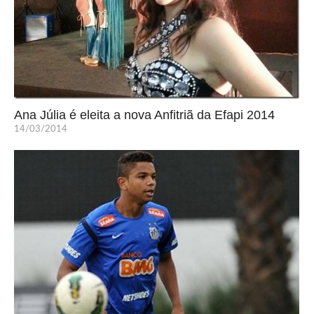
Ana Júlia é eleita a nova Anfitriã da Efapi 2014
14/03/2014