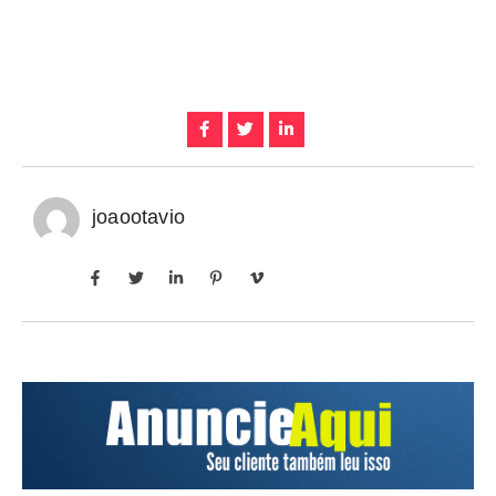
joaootavio