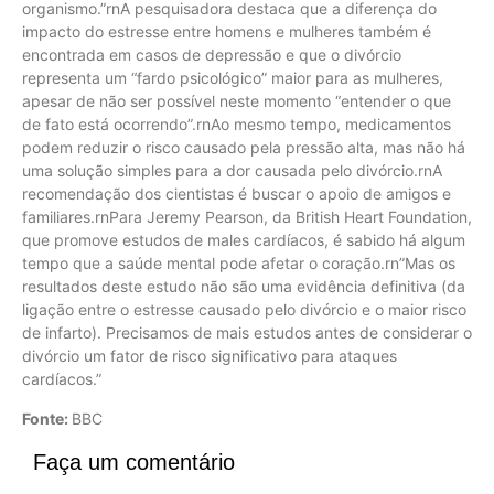
organismo.”rnA pesquisadora destaca que a diferença do
impacto do estresse entre homens e mulheres também é
encontrada em casos de depressão e que o divórcio
representa um “fardo psicológico” maior para as mulheres,
apesar de não ser possível neste momento “entender o que
de fato está ocorrendo”.rnAo mesmo tempo, medicamentos
podem reduzir o risco causado pela pressão alta, mas não há
uma solução simples para a dor causada pelo divórcio.rnA
recomendação dos cientistas é buscar o apoio de amigos e
familiares.rnPara Jeremy Pearson, da British Heart Foundation,
que promove estudos de males cardíacos, é sabido há algum
tempo que a saúde mental pode afetar o coração.rn”Mas os
resultados deste estudo não são uma evidência definitiva (da
ligação entre o estresse causado pelo divórcio e o maior risco
de infarto). Precisamos de mais estudos antes de considerar o
divórcio um fator de risco significativo para ataques
cardíacos.”
Fonte:
BBC
Faça um comentário