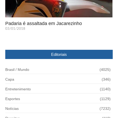
Padaria é assaltada em Jacarezinho
03/01/2018
Editoriais
Brasil / Mundo
(4025)
Capa
(346)
Entretenimento
(1140)
Esportes
(1129)
Notícias
(7232)