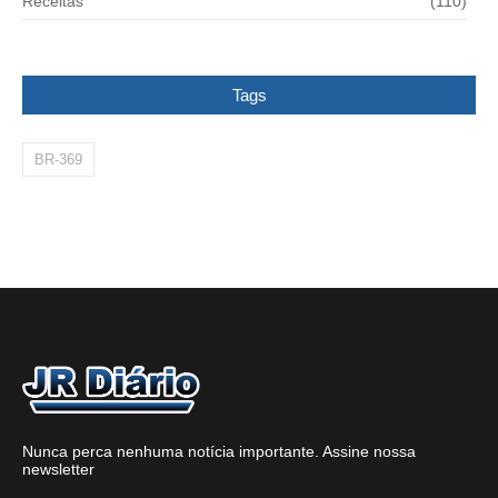
Receitas
(110)
Tags
BR-369
Nunca perca nenhuma notícia importante. Assine nossa
newsletter