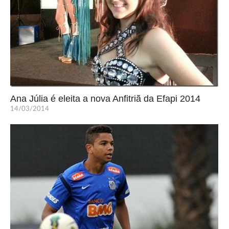
Ana Júlia é eleita a nova Anfitriã da Efapi 2014
14/03/2014