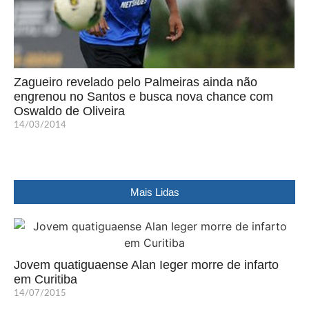
Zagueiro revelado pelo Palmeiras ainda não
engrenou no Santos e busca nova chance com
Oswaldo de Oliveira
14/03/2014
Mais Lidas
Jovem quatiguaense Alan Ieger morre de infarto
em Curitiba
14/07/2015