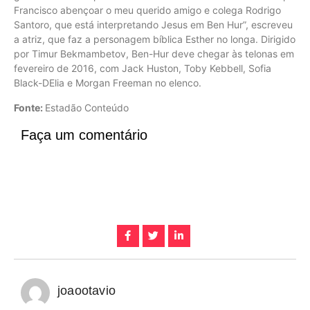
Francisco abençoar o meu querido amigo e colega Rodrigo
Santoro, que está interpretando Jesus em Ben Hur”, escreveu
a atriz, que faz a personagem bíblica Esther no longa. Dirigido
por Timur Bekmambetov, Ben-Hur deve chegar às telonas em
fevereiro de 2016, com Jack Huston, Toby Kebbell, Sofia
Black-DElia e Morgan Freeman no elenco.
Fonte:
Estadão Conteúdo
Faça um comentário
joaootavio