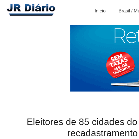
Início
Brasil / 
Eleitores de 85 cidades d
recadastramento 