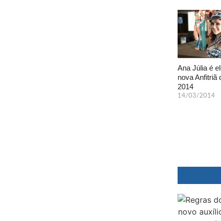
Ana Júlia é el
nova Anfitriã 
2014
14/03/2014