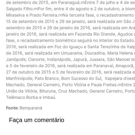
de setembro de 2015, em Paranaguá.rnEntre 7 de julho e 4 de s
Salgado Filho.rnPor fim, entre 4 de agosto e 2 de outubro, a biom
Miraselva e Prado Ferreira.rnNa terceira fase, o recadastramento
15 de setembro de 2015 e 29 de janeiro, será realizada em São Jo
setembro de 2015 e 29 de janeiro de 2016, será realizada em Ar
janeiro de 2016, será realizada em Fazenda Rio Grande, Agudos 
fase, o recadastramento biométrico seguirá no interior do Estado
2016, será realizada em Foz do Iguaçu e Santa Terezinha de Itai
de 2016, será realizada em Umuarama, Douradina, Maria Helena e
Janiópolis; Cianorte, Indianápolis, Japurá, Jussara, São Manoel
e 5 de fevereiro de 2016, será realizada em Paranavaí, Amaporã,
27 de outubro de 2015 e 5 de fevereiro de 2016, será realizada 
Manfrinópolis; Pato Branco, Bom Sucesso do Sul, Itapejara d’oeste
Machado, General Carneiro, Porto Vitória e Paula Freitas.rnEntre
União da Vitória, Bituruna, Cruz Machado, General Carneiro, Porto
Telêmaco Borba e Imbaú.
Fonte:
Bemparaná
Faça um comentário