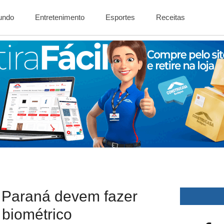
Mundo
Entretenimento
Esportes
Receitas
o Paraná devem fazer
biométrico