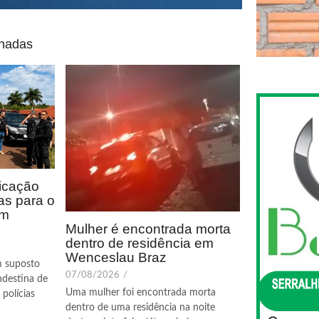
onadas
icação
as para o
em
Mulher é encontrada morta
dentro de residência em
Wenceslau Braz
m suposto
07/08/2026
/
ndestina de
Uma mulher foi encontrada morta
polícias
dentro de uma residência na noite