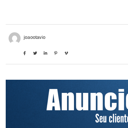
joaootavio