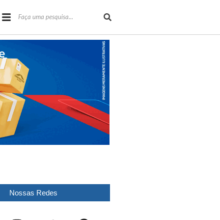
Nossas Redes