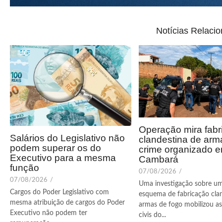
Notícias Relaci
Operação mira fabr
Salários do Legislativo não
clandestina de arm
podem superar os do
crime organizado 
Executivo para a mesma
Cambará
função
07/08/2026
/
07/08/2026
/
Uma investigação sobre u
Cargos do Poder Legislativo com
esquema de fabricação cla
mesma atribuição de cargos do Poder
armas de fogo mobilizou as 
Executivo não podem ter
civis do...