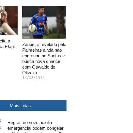
eita a
Zagueiro revelado pelo
da Efapi
Palmeiras ainda não
engrenou no Santos e
busca nova chance
com Oswaldo de
Oliveira
14/03/2014
Mais Lidas
Regras do novo auxílio
emergencial podem congelar